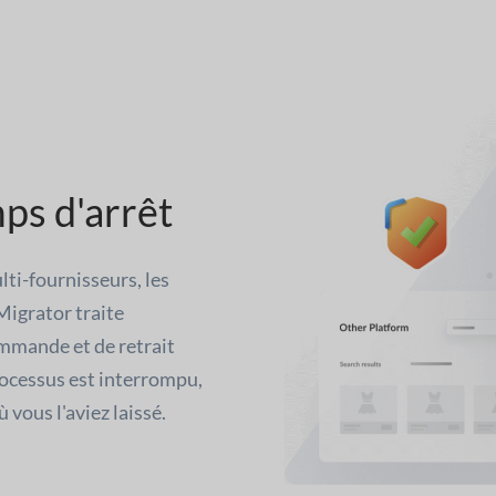
ps d'arrêt
ti-fournisseurs, les
Migrator traite
mmande et de retrait
rocessus est interrompu,
 vous l'aviez laissé.