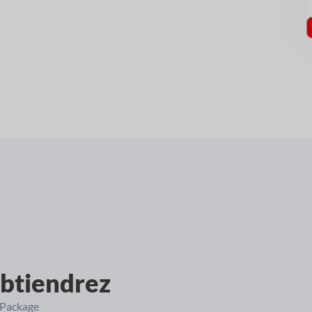
btiendrez
 Package