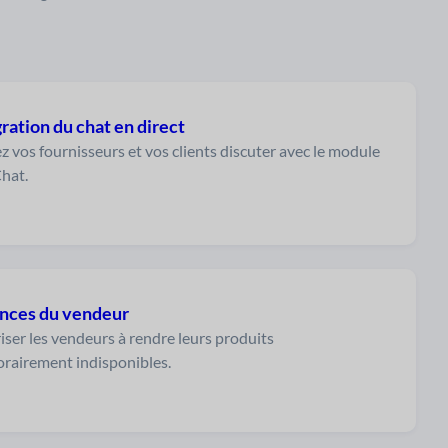
ration du chat en direct
z vos fournisseurs et vos clients discuter avec le module
Chat.
nces du vendeur
iser les vendeurs à rendre leurs produits
rairement indisponibles.