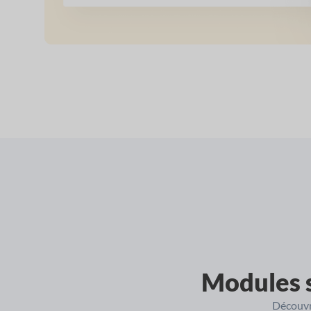
Modules 
Découvr