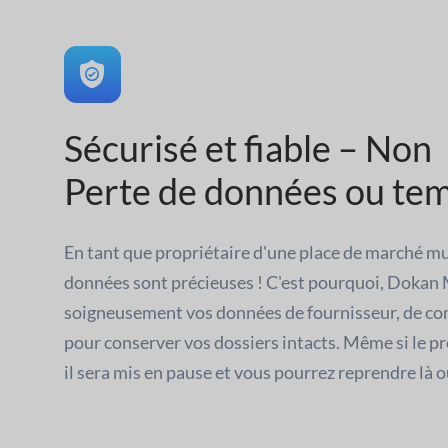
Sécurisé et fiable – Non
Perte de données ou tem
En tant que propriétaire d'une place de marché mul
données sont précieuses ! C'est pourquoi, Dokan 
soigneusement vos données de fournisseur, de co
pour conserver vos dossiers intacts. Même si le p
il sera mis en pause et vous pourrez reprendre là où