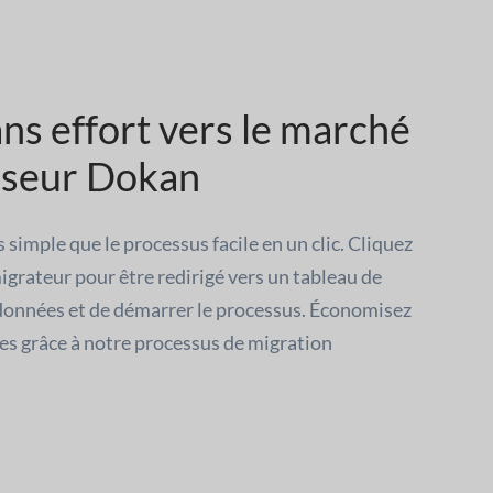
ns effort vers le marché
sseur Dokan
 simple que le processus facile en un clic. Cliquez
rateur pour être redirigé vers un tableau de
 données et de démarrer le processus. Économisez
es grâce à notre processus de migration