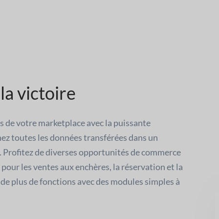
a victoire
 de votre marketplace avec la puissante
ez toutes les données transférées dans un
. Profitez de diverses opportunités de commerce
our les ventes aux enchères, la réservation et la
 de plus de fonctions avec des modules simples à