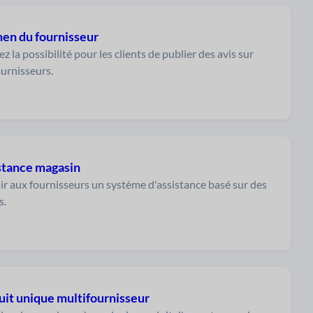
en du fournisseur
z la possibilité pour les clients de publier des avis sur
ournisseurs.
stance magasin
ir aux fournisseurs un système d'assistance basé sur des
s.
uit unique multifournisseur