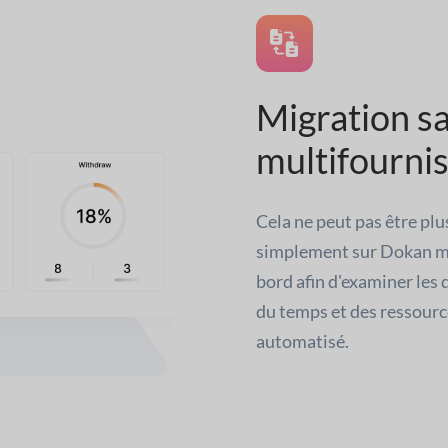
Migration sa
multifourni
Cela ne peut pas être plus
simplement sur Dokan mig
bord afin d'examiner les
du temps et des ressourc
automatisé.