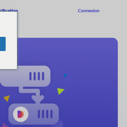
rification
Connexion
Commencer