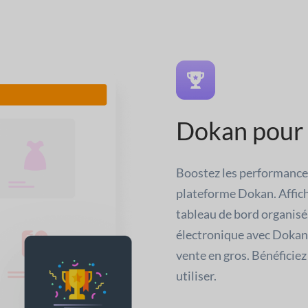
Dokan pour l
Boostez les performances
plateforme Dokan. Affich
tableau de bord organisé
électronique avec Dokan p
vente en gros. Bénéficiez
utiliser.