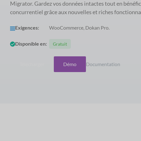
Migrator. Gardez vos données intactes tout en bénéfi
concurrentiel grâce aux nouvelles et riches fonctionna
Exigences:
WooCommerce, Dokan Pro.
Disponible en:
Gratuit
Télécharger
Démo
Documentation