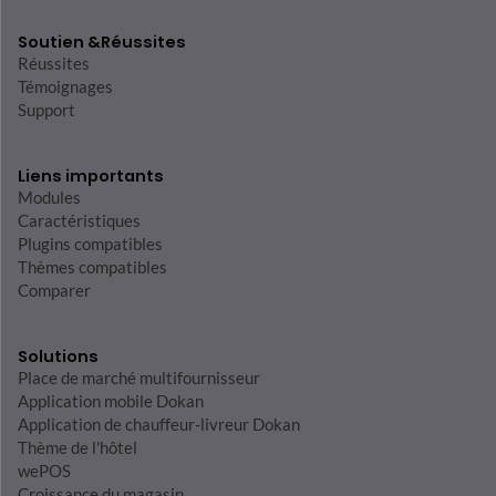
Soutien &
Réussites
Réussites
Témoignages
Support
Liens importants
Modules
Caractéristiques
Plugins compatibles
Thèmes compatibles
Comparer
Solutions
Place de marché multifournisseur
Application mobile Dokan
Application de chauffeur-livreur Dokan
Thème de l'hôtel
wePOS
Croissance du magasin