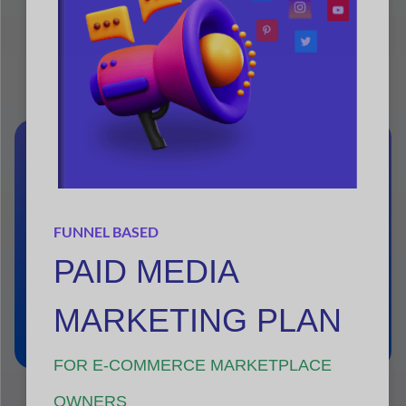
Disponible en:
Entreprise
Entreprise
Parcourir les forfaits
Démo
Documentation
FUNNEL BASED
PAID MEDIA
MARKETING PLAN
FOR E-COMMERCE MARKETPLACE
OWNERS