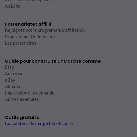
weLabs
Partenariat
et affilié
Rejoignez notre programme d'affiliation
Programme d'influenceurs
Les partenaires
Guide pour construire un
Marché comme
Etsy
Amazone
eBay
Alibaba
Impression à la demande
Autres exemples
Outils gratuits
Calculateur de marge bénéficiaire