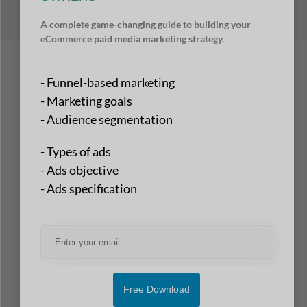
A complete game-changing guide to building your
eCommerce paid media marketing strategy.
- Funnel-based marketing
- Marketing goals
- Audience segmentation
- Types of ads
- Ads objective
- Ads specification
Free Download