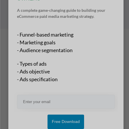
A complete game-changing guide to building your
eCommerce paid media marketing strategy.
- Funnel-based marketing
- Marketing goals
- Audience segmentation
- Types of ads
- Ads objective
- Ads specification
Free Download