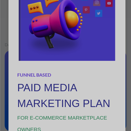
Disponible en:
Negocio
Empresa
Explorar paquetes
Manifestación
Documentación
FUNNEL BASED
PAID MEDIA
MARKETING PLAN
FOR E-COMMERCE MARKETPLACE
OWNERS