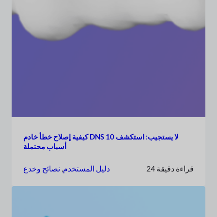
كيفية إصلاح خطأ خادم DNS لا يستجيب: استكشف 10
أسباب محتملة
24 قراءة دقيقة
دليل المستخدم
, 
نصائح وخدع