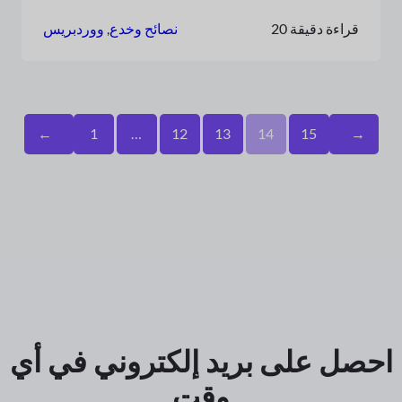
20 قراءة دقيقة
نصائح وخدع
, 
ووردبريس
←
1
…
12
13
14
15
→
احصل على بريد إلكتروني في أي
وقت