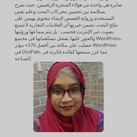
صابرة هي واحدة من هؤلاء السحرة الرقميين، حيث تمزج
بسلاسة بين تحسين محركات البحث وعلم نفس
المستخدم ورواية القصص لإنشاء محتوى يهيمن على
نتائج البحث. تضمن خبرتها أن العلامات التجارية لا تتمتع
بصوت عبر الإنترنت فحسب - بل يتم سماعها ورؤيتها
والعثور عليها. بفضل مساهماتها في مجتمع WordPress،
حصلت على مكانة بين أفضل 170+ مؤثر WordPress
في DiviFlah، مما عزز سمعتها كقائدة فكرية في
الصناعة.