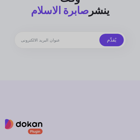
ينشر
صابرة الاسلام
يُقدِّم