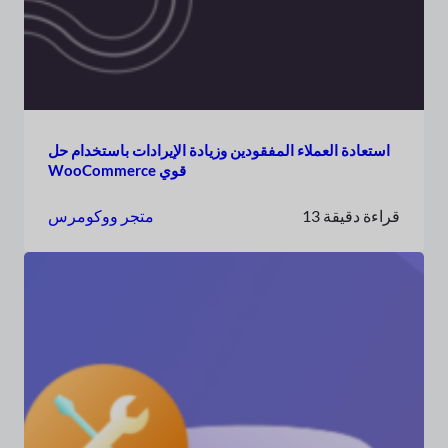
استعادة العملاء المفقودين وزيادة الإيرادات باستخدام حل
WooCommerce قوي
13 قراءة دقيقة
متجر ووكومرس