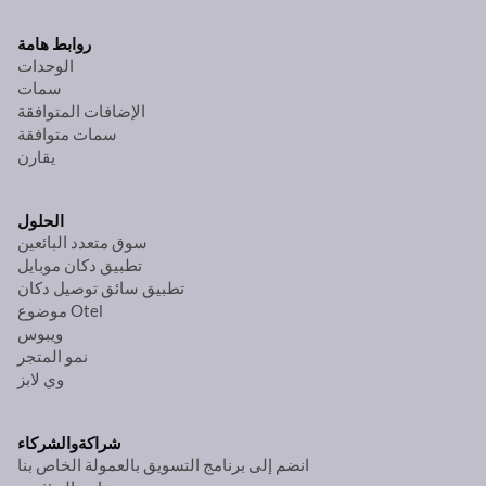
روابط هامة
الوحدات
سمات
الإضافات المتوافقة
سمات متوافقة
يقارن
الحلول
سوق متعدد البائعين
تطبيق دكان موبايل
تطبيق سائق توصيل دكان
موضوع Otel
ويبوس
نمو المتجر
وي لابز
شراكة
والشركاء
انضم إلى برنامج التسويق بالعمولة الخاص بنا