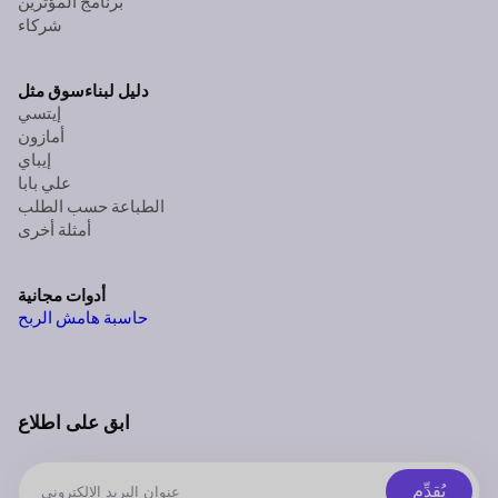
برنامج المؤثرين
شركاء
دليل لبناء
سوق مثل
إيتسي
أمازون
إيباي
علي بابا
الطباعة حسب الطلب
أمثلة أخرى
أدوات مجانية
حاسبة هامش الربح
ابق على اطلاع
يُقدِّم