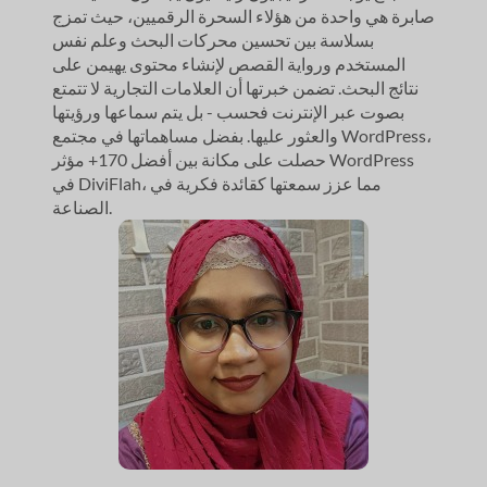
صابرة هي واحدة من هؤلاء السحرة الرقميين، حيث تمزج
بسلاسة بين تحسين محركات البحث وعلم نفس
المستخدم ورواية القصص لإنشاء محتوى يهيمن على
نتائج البحث. تضمن خبرتها أن العلامات التجارية لا تتمتع
بصوت عبر الإنترنت فحسب - بل يتم سماعها ورؤيتها
والعثور عليها. بفضل مساهماتها في مجتمع WordPress،
حصلت على مكانة بين أفضل 170+ مؤثر WordPress
في DiviFlah، مما عزز سمعتها كقائدة فكرية في
الصناعة.