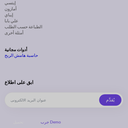
إيتسي
أمازون
إيباي
علي بابا
الطباعة حسب الطلب
أمثلة أخرى
أدوات مجانية
حاسبة هامش الربح
ابق على اطلاع
يُقدِّم
جرب Demo
تحميل