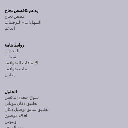
يدعم &
قصص نجاح
قصص نجاح
الشهادات - التوصيات
الدعم
روابط هامة
الوحدات
سمات
الإضافات المتوافقة
سمات متوافقة
يقارن
الحلول
سوق متعدد البائعين
تطبيق دكان موبايل
تطبيق سائق توصيل دكان
موضوع Otel
ويبوس
نمو المتجر