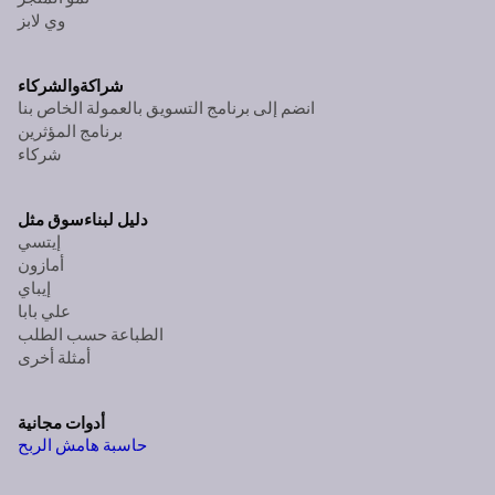
وي لابز
شراكة
والشركاء
انضم إلى برنامج التسويق بالعمولة الخاص بنا
برنامج المؤثرين
شركاء
دليل لبناء
سوق مثل
إيتسي
أمازون
إيباي
علي بابا
الطباعة حسب الطلب
أمثلة أخرى
أدوات مجانية
حاسبة هامش الربح