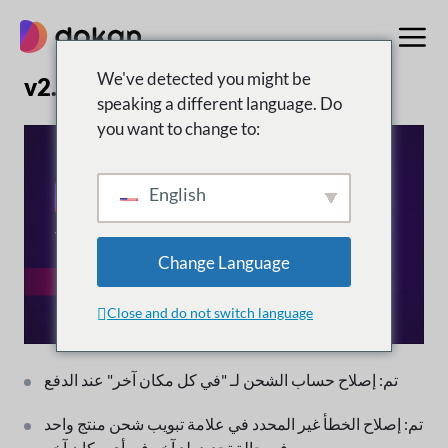
تخطى
إلى
المحتوى
We've detected you might be
v2.2.2 | 15 مايو 2015
speaking a different language. Do
you want to change to:
English
Change Language
Close and do not switch language
تم: إصلاح حساب الشحن لـ "في كل مكان آخر" عند الدفع
تم: إصلاح الخطأ غير المحدد في علامة تبويب شحن منتج واحد
في حالة تحديد بلد آخر في أي مكان آخر