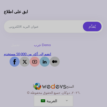
ابق على اطلاع
يُقدِّم
جرب Demo
تحميل
انضم إلى أكثر من 50,000 مستخدم
المنتج
أ
© ٢٠٢٦، دوكان. جميع الحقوق محفوظة.
العربية