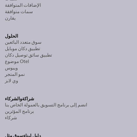
الإضافات المتوافقة
سمات متوافقة
يقارن
الحلول
سوق متعدد البائعين
تطبيق دكان موبايل
تطبيق سائق توصيل دكان
موضوع Otel
ويبوس
نمو المتجر
وي لابز
شراكة
والشركاء
انضم إلى برنامج التسويق بالعمولة الخاص بنا
برنامج المؤثرين
شركاء
دليل لبناء
سوق مثل