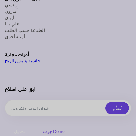
إيتسي
أمازون
إيباي
علي بابا
الطباعة حسب الطلب
أمثلة أخرى
أدوات مجانية
حاسبة هامش الربح
ابق على اطلاع
يُقدِّم
جرب Demo
تحميل