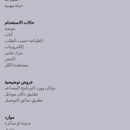
حياة مهنية
حالات الاستخدام
موضة
أثاث
الطباعة حسب الطلب
إلكترونيات
مزاد علني
الحجز
مشاهدة الكل
عروض توضيحية
دوكان وورد البرنامج المساعد
تطبيق دكان موبايل
تطبيق سائق التوصيل
موارد
مدونة او مذكرة
توثيق