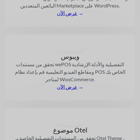
Marketplace على WordPress.
البائعين المتعددين
→
عرض الآن
ويبوس
تحقق من مستندات wePOS التفصيلية والأدلة الإرشادية
ومقاطع الفيديو التعليمية
قم بإعداد نظام POS الخاص بك
لمتاجر WooCommerce.
→
عرض الآن
موضوع Otel
تحقق من المستندات التفصيلية الخاصة بـ Otel Theme ،