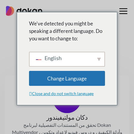
تخطى
إلى
المحتوى
We've detected you might be
speaking a different language. Do
you want to change to:
توثيق
التوثيق والقاعدة المعرفية والأسئلة الشائعة والمنتدى والمزيد
English
Change Language
Close and do not switch language
دكان مولتيفيندور
تحقق من المستندات التفصيلية لبرنامج Dokan
Multivendor ، وأدلة الكيفية ، و
دروس فيديو لإعداد وتكوين