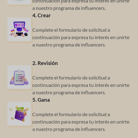
continuación para
expresa tu interés en unirte
a nuestro
programa de influencers.
4. Crear
Complete el formulario de solicitud a
continuación para
expresa tu interés en unirte
a nuestro
programa de influencers.
2. Revisión
Complete el formulario de solicitud a
continuación para
expresa tu interés en unirte
a nuestro
programa de influencers.
5. Gana
Complete el formulario de solicitud a
continuación para
expresa tu interés en unirte
a nuestro
programa de influencers.