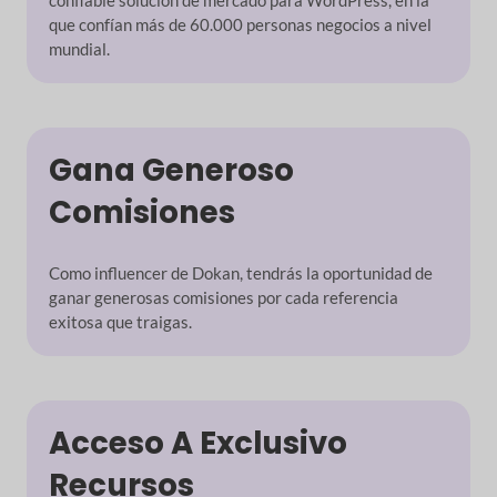
confiable
solución de mercado para WordPress, en la
que confían más de 60.000 personas
negocios a nivel
mundial.
Gana Generoso
Comisiones
Como influencer de Dokan, tendrás la
oportunidad de
ganar generosas comisiones por
cada referencia
exitosa que traigas.
Acceso A Exclusivo
Recursos