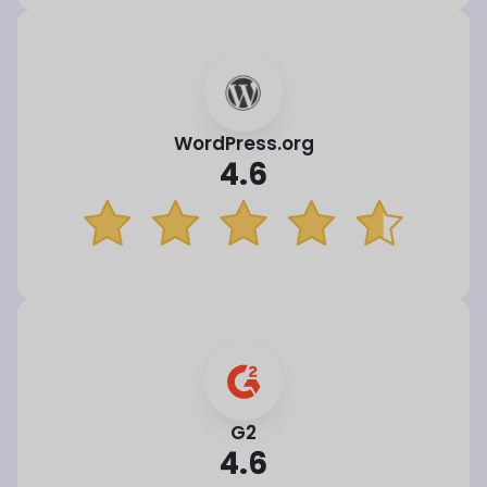
WordPress.org
4.6
G2
4.6