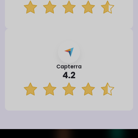
Capterra
4.2