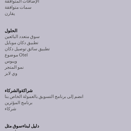
الإضافات المتوافقة
سمات متوافقة
يقارن
الحلول
سوق متعدد البائعين
تطبيق دكان موبايل
تطبيق سائق توصيل دكان
موضوع Otel
ويبوس
نمو المتجر
وي لابز
شراكة
والشركاء
انضم إلى برنامج التسويق بالعمولة الخاص بنا
برنامج المؤثرين
شركاء
دليل لبناء
سوق مثل