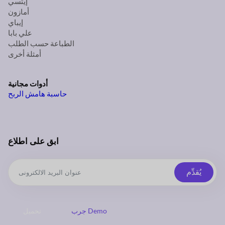
إيتسي
أمازون
إيباي
علي بابا
الطباعة حسب الطلب
أمثلة أخرى
أدوات مجانية
حاسبة هامش الربح
ابق على اطلاع
يُقدِّم
جرب Demo
تحميل