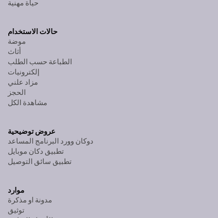
حياة مهنية
حالات الاستخدام
موضة
أثاث
الطباعة حسب الطلب
إلكترونيات
مزاد علني
الحجز
مشاهدة الكل
عروض توضيحية
دوكان وورد البرنامج المساعد
تطبيق دكان موبايل
تطبيق سائق التوصيل
موارد
مدونة او مذكرة
توثيق