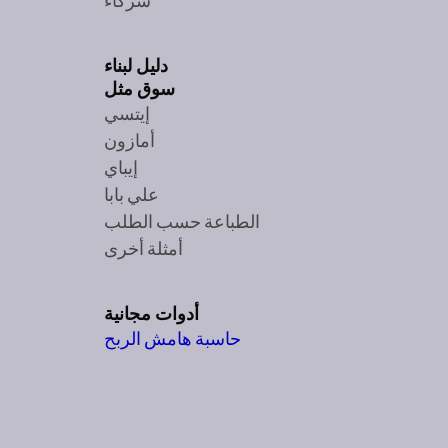
دليل لبناء
سوق مثل
إيتسي
أمازون
إيباي
علي بابا
الطباعة حسب الطلب
أمثلة أخرى
أدوات مجانية
حاسبة هامش الربح