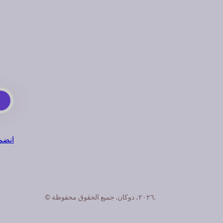
انضم إلى
© ٢٠٢٦، دوكان. جميع الحقوق محفوظة.