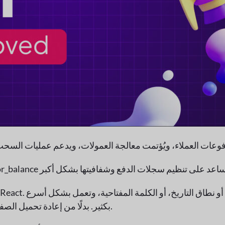
بكثير. بدلًا من إعادة تحميل الصفحة بالكامل، تُوفِّر هذه الصفحة تجربةً أكثر سلاسةً وحداثةً.