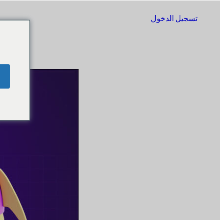
تسجيل الدخول
البدء