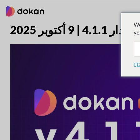
تخطى
إلى
المحتوى
We
صدار 4.1.1 | 9 أكتوبر 2025
yo
C