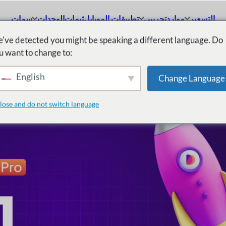
التسعير
موارد
تجريبي
تطبيقات الموبايل
ثيمات
الوحدات
سمات
've detected you might be speaking a different language. Do
الإ
u want to change to:
English
Change Language
lose and do not switch language