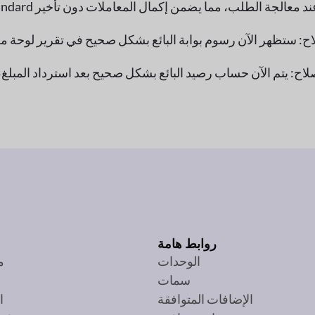
روابط هامة
الوحدات
م
سمات
الإضافات المتوافقة
ا