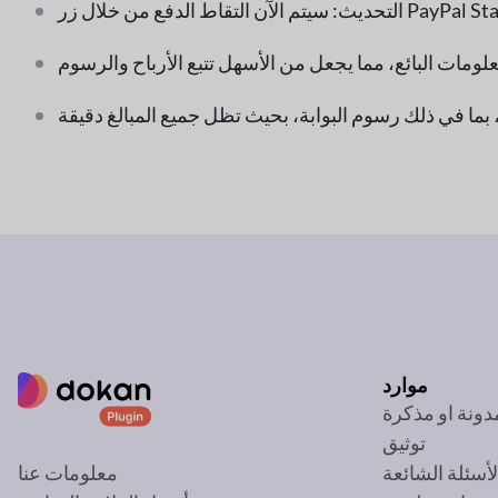
موارد
دونة او مذكرة
توثيق
لأسئلة الشائعة
معلومات عنا