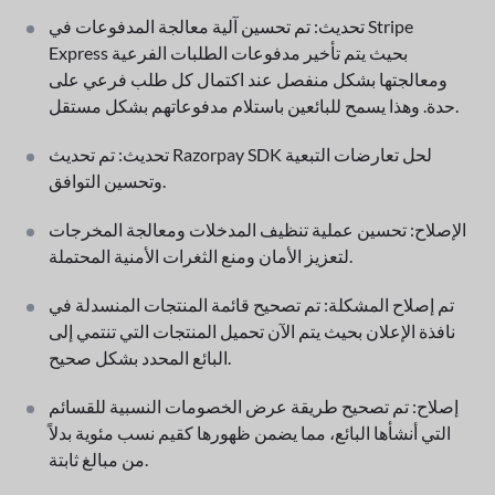
تحديث: تم تحسين آلية معالجة المدفوعات في Stripe
Express بحيث يتم تأخير مدفوعات الطلبات الفرعية
ومعالجتها بشكل منفصل عند اكتمال كل طلب فرعي على
حدة. وهذا يسمح للبائعين باستلام مدفوعاتهم بشكل مستقل.
تحديث: تم تحديث Razorpay SDK لحل تعارضات التبعية
وتحسين التوافق.
الإصلاح: تحسين عملية تنظيف المدخلات ومعالجة المخرجات
لتعزيز الأمان ومنع الثغرات الأمنية المحتملة.
تم إصلاح المشكلة: تم تصحيح قائمة المنتجات المنسدلة في
نافذة الإعلان بحيث يتم الآن تحميل المنتجات التي تنتمي إلى
البائع المحدد بشكل صحيح.
إصلاح: تم تصحيح طريقة عرض الخصومات النسبية للقسائم
التي أنشأها البائع، مما يضمن ظهورها كقيم نسب مئوية بدلاً
من مبالغ ثابتة.