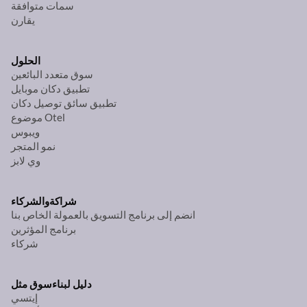
سمات متوافقة
يقارن
الحلول
سوق متعدد البائعين
تطبيق دكان موبايل
تطبيق سائق توصيل دكان
موضوع Otel
ويبوس
نمو المتجر
وي لابز
شراكة
والشركاء
انضم إلى برنامج التسويق بالعمولة الخاص بنا
برنامج المؤثرين
شركاء
دليل لبناء
سوق مثل
إيتسي