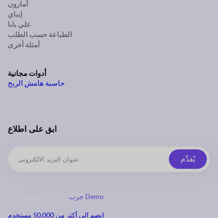
أمازون
إيباي
علي بابا
الطباعة حسب الطلب
أمثلة أخرى
أدوات مجانية
حاسبة هامش الربح
ابق على اطلاع
يُقدِّم
جرب Demo
تحميل
انضم إلى أكثر من 50,000 مستخدم