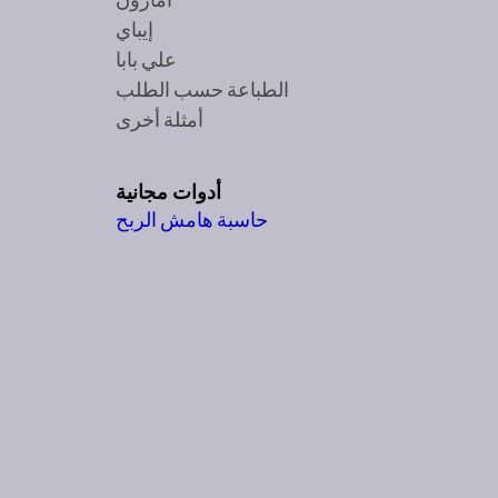
إيباي
علي بابا
الطباعة حسب الطلب
أمثلة أخرى
أدوات مجانية
حاسبة هامش الربح