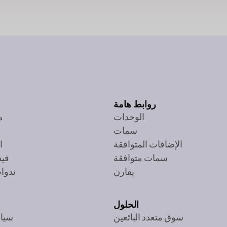
روابط هامة
الوحدات
م
سمات
الإضافات المتوافقة
ا
سمات متوافقة
فيد
يقارن
ندوات
الحلول
سوق متعدد البائعين
سيا