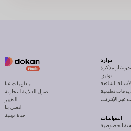
موارد
دونة او مذكرة
توثيق
لأسئلة الشائعة
معلومات عنا
يوهات تعليمية
أصول العلامة التجارية
 عبر الإنترنت
التغيير
اتصل بنا
حياة مهنية
السياسات
سة الخصوصية