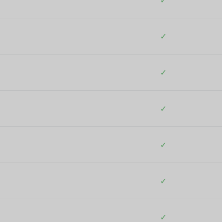
✓
✓
✓
✓
✓
✓