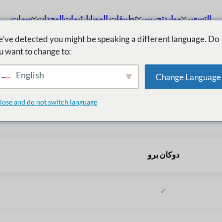
التسعير
موارد
تجريبي
تطبيقات الموبايل
ثيمات
الوحدات
سمات
've detected you might be speaking a different language. Do
u want to change to:
مقارنة
English
Change Language
lose and do not switch language
دوكان برو
✓