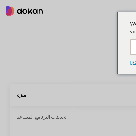
تخطى
إلى
المحتوى
We
yo
C
ميزة
تحديثات البرنامج المساعد