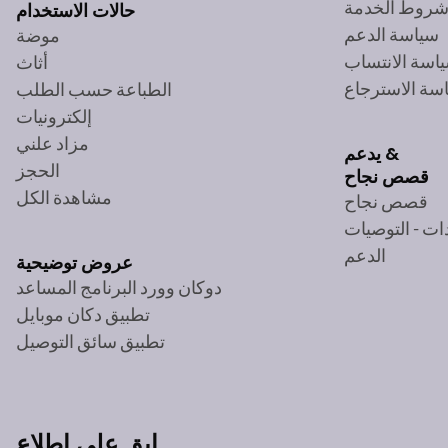
روط الخدمة
حالات الاستخدام
سياسة الدعم
موضة
اسة الانتساب
أثاث
سة الاسترجاع
الطباعة حسب الطلب
إلكترونيات
مزاد علني
يدعم &
الحجز
قصص نجاح
مشاهدة الكل
قصص نجاح
ات - التوصيات
الدعم
عروض توضيحية
دوكان وورد البرنامج المساعد
تطبيق دكان موبايل
تطبيق سائق التوصيل
ابق على اطلاع