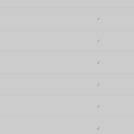
✓
✓
✓
✓
✓
✓