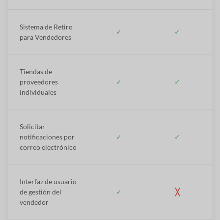
Sistema de Retiro
✓
✓
para Vendedores
Tiendas de
proveedores
✓
✓
individuales
Solicitar
notificaciones por
✓
✓
correo electrónico
Interfaz de usuario
de gestión del
✓
╳
vendedor