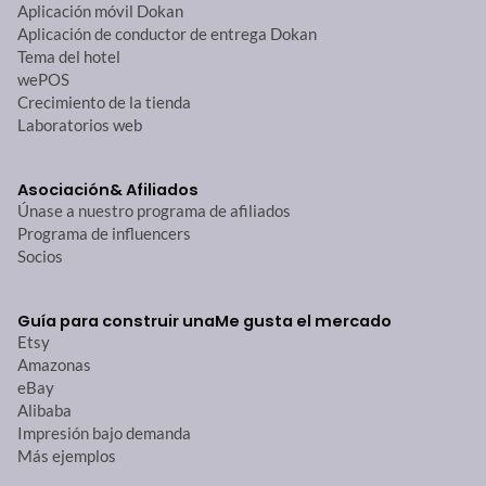
Aplicación móvil Dokan
Aplicación de conductor de entrega Dokan
Tema del hotel
wePOS
Crecimiento de la tienda
Laboratorios web
Asociación
& Afiliados
Únase a nuestro programa de afiliados
Programa de influencers
Socios
Guía para construir una
Me gusta el mercado
Etsy
Amazonas
eBay
Alibaba
Impresión bajo demanda
Más ejemplos