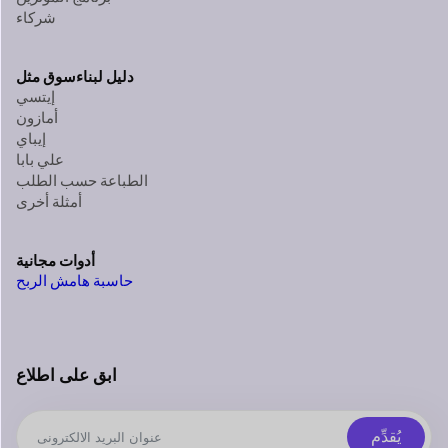
شركاء
دليل لبناء
سوق مثل
إيتسي
أمازون
إيباي
علي بابا
الطباعة حسب الطلب
أمثلة أخرى
أدوات مجانية
حاسبة هامش الربح
ابق على اطلاع
يُقدِّم