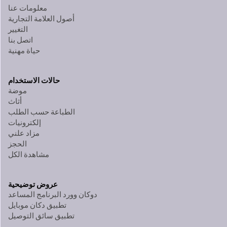
معلومات عنا
أصول العلامة التجارية
التغيير
اتصل بنا
حياة مهنية
حالات الاستخدام
موضة
أثاث
الطباعة حسب الطلب
إلكترونيات
مزاد علني
الحجز
مشاهدة الكل
عروض توضيحية
دوكان وورد البرنامج المساعد
تطبيق دكان موبايل
تطبيق سائق التوصيل