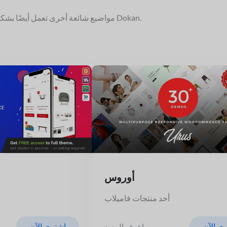
مواضيع شائعة أخرى تعمل أيضًا بشكل جيد مع Dokan.
أوروس
أحد منتجات فاميلاب
ي الآن
اشتري الآن
اعرف المزيد