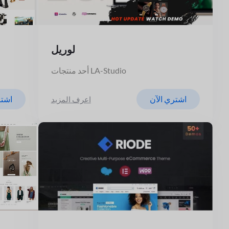
لوريل
أحد منتجات LA-Studio
اشتري الآن
اشتر
اعرف المزيد