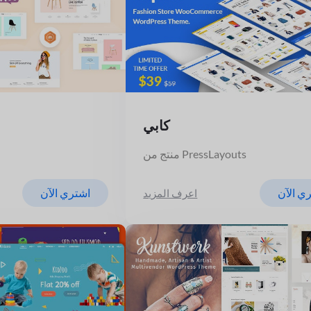
كابي
منتج من PressLayouts
ي الآن
اشتري الآن
اعرف المزيد