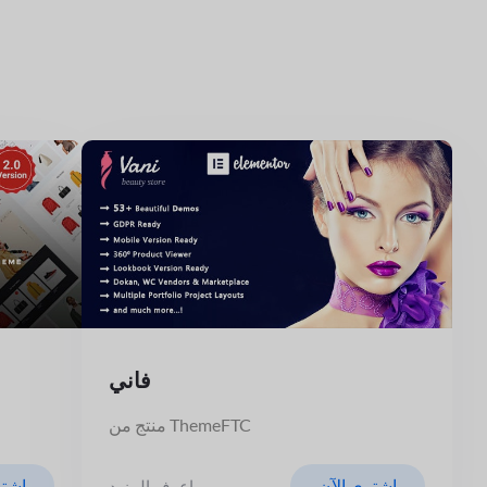
فاني
منتج من ThemeFTC
اشتري الآن
اشتر
اعرف المزيد