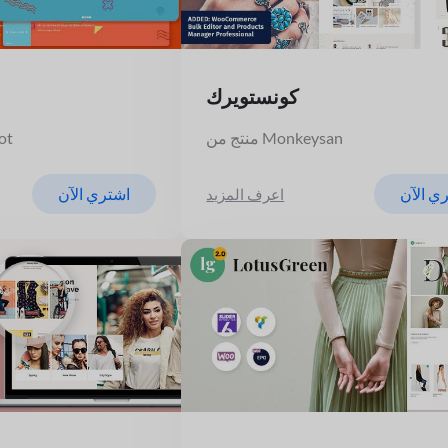
كونستويرك
منتج من Monkeysan
منت
ي الآن
اشتري الآن
اعرف المزيد