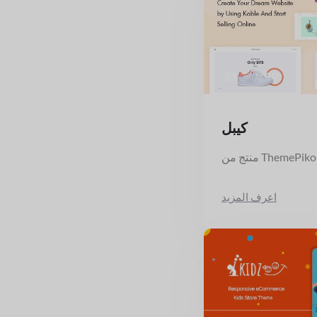
كيبل
منتج من ThemePiko
اعرف المزيد