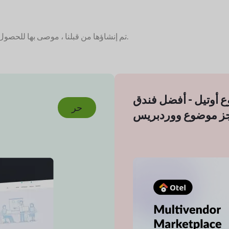
تم إنشاؤها من قبلنا ، موصى بها للحصول على أفضل تجربة دكان.
 أوتيل - أفضل فندق
حر
ز موضوع ووردبريس