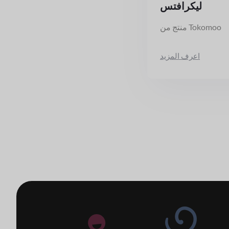
ليكرافتس
منتج من Tokomoo
اعرف المزيد