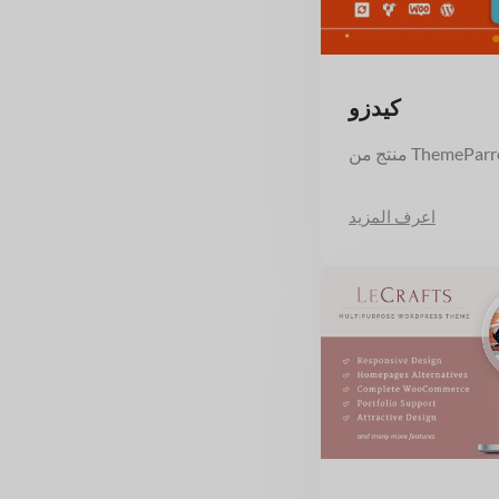
كيدزو
ج من ThemeParrot
اعرف المزيد