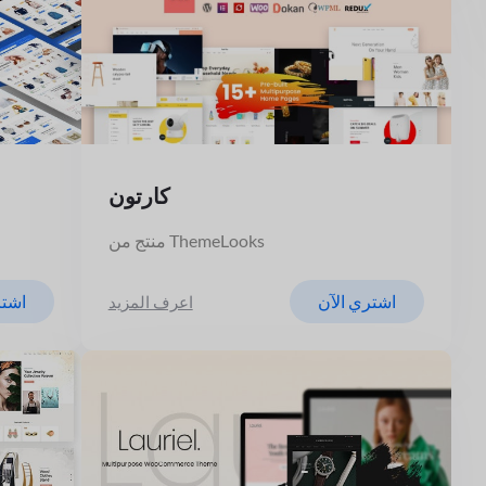
كارتون
منتج من ThemeLooks
اشتري الآن
اشتر
اعرف المزيد