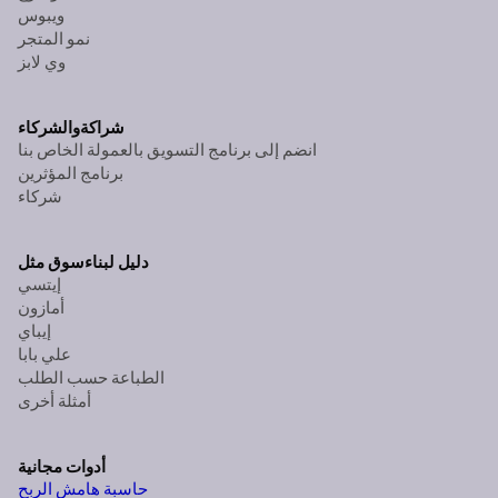
ويبوس
نمو المتجر
وي لابز
شراكة
والشركاء
انضم إلى برنامج التسويق بالعمولة الخاص بنا
برنامج المؤثرين
شركاء
دليل لبناء
سوق مثل
إيتسي
أمازون
إيباي
علي بابا
الطباعة حسب الطلب
أمثلة أخرى
أدوات مجانية
حاسبة هامش الربح