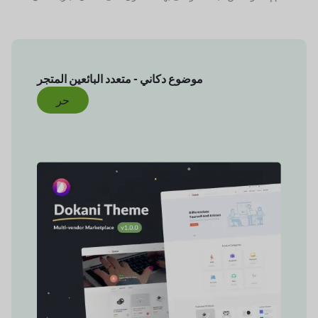
موضوع دكاني - متعدد البائعين
المتجر
حر