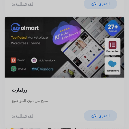
اشتري الآن
اعرف المزيد
وولمارت
منتج من دون المواضيع
اشتري الآن
اعرف المزيد