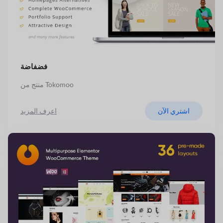
فضفاضة
منتج من Tokomoo
اشتري الآن
اعرف المزيد