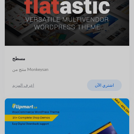
مسطح
منتج من Monkeysan
اشتري الآن
اعرف المزيد