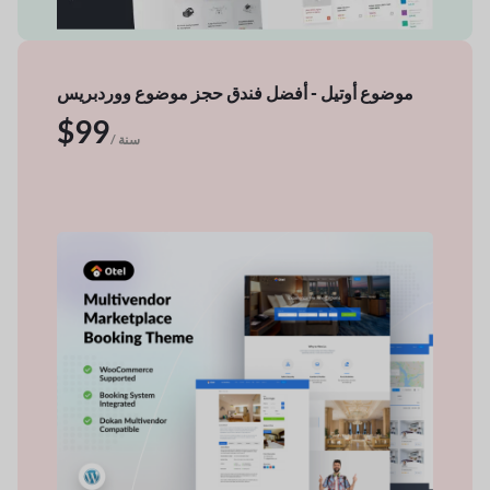
موضوع أوتيل - أفضل فندق
حجز موضوع ووردبريس
$99
/ سنة