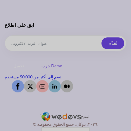
ابق على اطلاع
يُقدِّم
جرب Demo
تحميل
انضم إلى أكثر من 50,000 مستخدم
المنتج
أ
© ٢٠٢٦، دوكان. جميع الحقوق محفوظة.