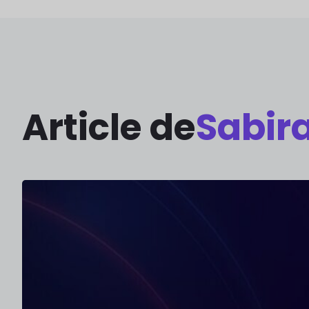
Article de
Sabir