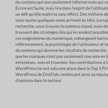
du contenu qui non seulement informe mais qui se
Écrire est facile, mais lire dans l'esprit de l'utilisat
un défi qu'elle maîtrise sans effort. Des millions 
mais seules quelques-unes arrivent en tête. Lorsq
recherche, vous trouvez le contenu classé, mais de
trouvent des stratèges clés qui le rendent possible
ces magiciennes du numérique, mélangeant harm
référencement, la psychologie de l'utilisateur et l
du contenu qui domine les résultats de recherche.
que les marques n'ont pas seulement une voix en li
entendues, vues et trouvées. Ses contributions à
WordPress lui ont valu une place dans le Top 170+
WordPress de DiviFlah, renforçant ainsi sa réputa
d'opinion dans le secteur.