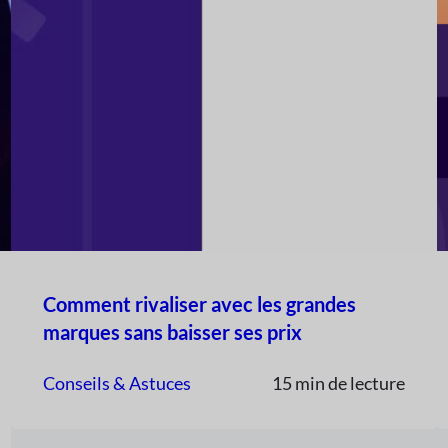
Comment rivaliser avec les grandes
marques sans baisser ses prix
Conseils & Astuces
15 min de lecture