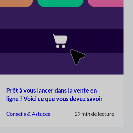
Prêt à vous lancer dans la vente en
ligne ? Voici ce que vous devez savoir
Conseils & Astuces
29 min de lecture