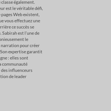
 classe également.
eur est le véritable défi,
de pages Web existent,
ue vous effectuez une
rrière ce succès se
. Sabirah est l'une de
onieusement le
a narration pour créer
 Son expertise garantit
gne : elles sont
 la communauté
 des influenceurs
tion de leader