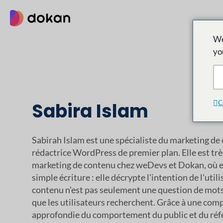
Aller
au
contenu
We
yo
C
Sabira Islam
Sabirah Islam est une spécialiste du marketing de
rédactrice WordPress de premier plan. Elle est trè
marketing de contenu chez weDevs et Dokan, où ell
simple écriture : elle décrypte l'intention de l'utili
contenu n'est pas seulement une question de mots ; 
que les utilisateurs recherchent. Grâce à une co
approfondie du comportement du public et du réfé