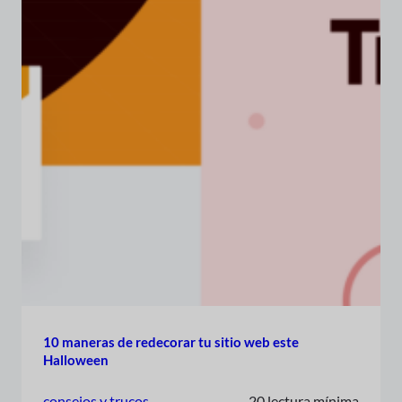
10 maneras de redecorar tu sitio web este
Halloween
consejos y trucos
20 lectura mínima