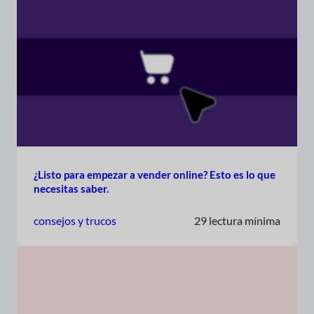
¿Listo para empezar a vender online? Esto es lo que
necesitas saber.
consejos y trucos
29 lectura mínima