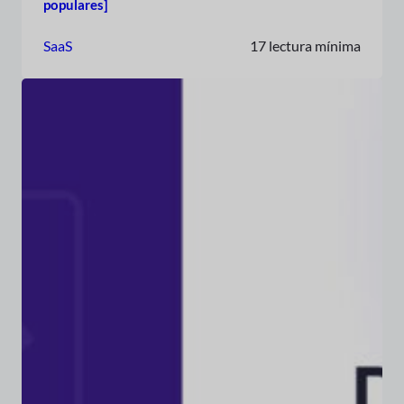
populares]
SaaS
17 lectura mínima