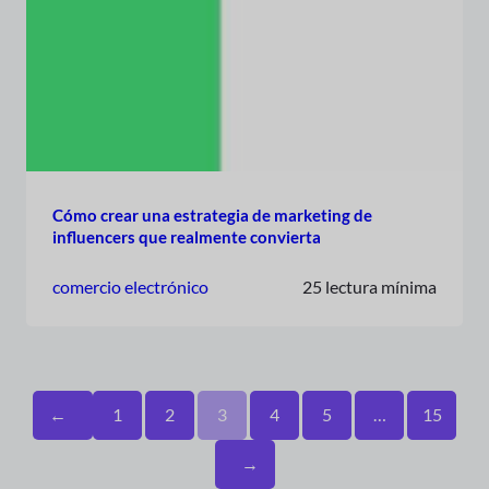
Cómo crear una estrategia de marketing de
influencers que realmente convierta
comercio electrónico
25 lectura mínima
←
1
2
3
4
5
…
15
→