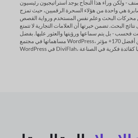
ف - ولكن وراء هذا النجاح يوجد استراتيجيون رئيسيون
برة هي واحدة من هؤلاء السحرة الرقميين، حيث تمزج
 محركات البحث وعلم نفس المستخدم ورواية القصص
تائج البحث. تضمن خبرتها أن العلامات التجارية لا تتمتع
ت فحسب - بل يتم سماعها ورؤيتها والعثور عليها. بفضل
مساهماتها في مجتمع WordPress، حصلت على مكانة بين أفضل 170+ مؤثر