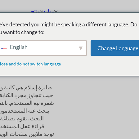
موارد
منتج
've detected you might be speaking a different language. Do
u want to change to:
English
Change Language
lose and do not switch language
صابرة إسلام هي كاتبة
شفرة نية المستخدم. بالن
يبحث عنه المستخدمون.
البحث، تقوم بصياغة 
قراءة عقل المستخدم 
توجد ملايين صفحات الويب