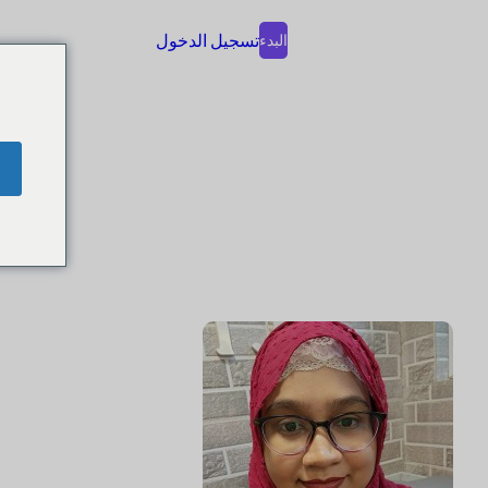
تسجيل الدخول
البدء