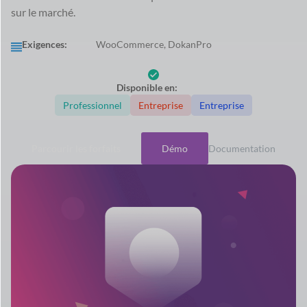
sur le marché.
Exigences:
WooCommerce, DokanPro
Disponible en:
Professionnel
Entreprise
Entreprise
Parcourir les forfaits
Démo
Documentation