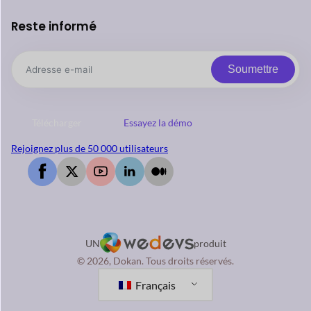
Reste informé
Soumettre
Télécharger
Essayez la démo
Rejoignez plus de 50 000 utilisateurs
UN
produit
© 2026, Dokan. Tous droits réservés.
Français