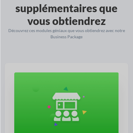
supplémentaires que
vous obtiendrez
Découvrez ces modules géniaux que vous obtiendrez avec notre
Business Package