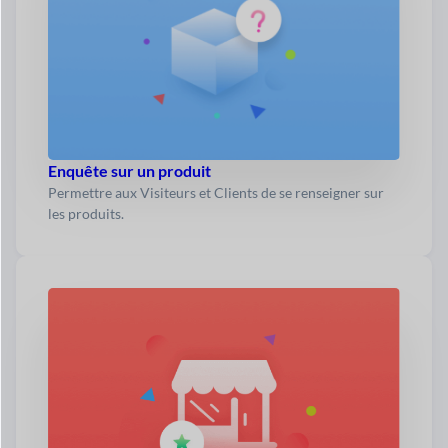
Enquête sur un produit
Permettre aux Visiteurs et Clients de se renseigner sur
les produits.