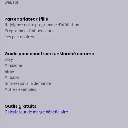
weLabs
Partenariat
et affilié
Rejoignez notre programme d'affiliation
Programme d'influenceurs
Les partenaires
Guide pour construire un
Marché comme
Etsy
Amazone
eBay
Alibaba
Impression à la demande
Autres exemples
Outils gratuits
Calculateur de marge bénéficiaire