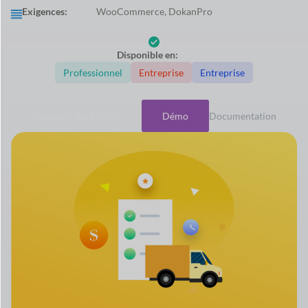
Exigences:
WooCommerce, DokanPro
Disponible en:
Professionnel
Entreprise
Entreprise
Parcourir les forfaits
Démo
Documentation