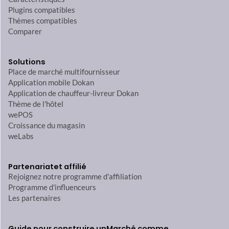
Plugins compatibles
Thèmes compatibles
Comparer
Solutions
Place de marché multifournisseur
Application mobile Dokan
Application de chauffeur-livreur Dokan
Thème de l'hôtel
wePOS
Croissance du magasin
weLabs
Partenariat
et affilié
Rejoignez notre programme d'affiliation
Programme d'influenceurs
Les partenaires
Guide pour construire un
Marché comme