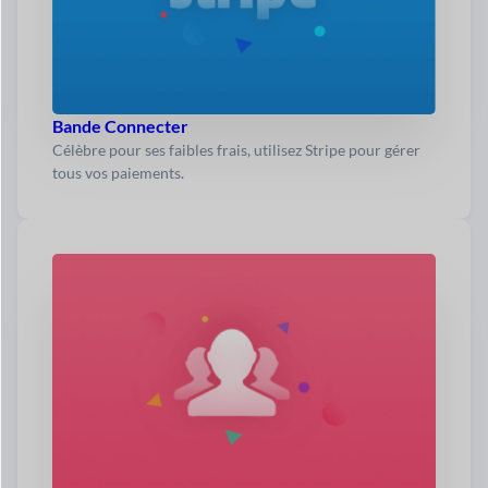
Bande Connecter
Célèbre pour ses faibles frais, utilisez Stripe pour gérer
tous vos paiements.