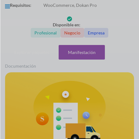
Requisitos:
WooCommerce, Dokan Pro
Disponible en:
Profesional
Negocio
Empresa
Explorar paquetes
Manifestación
Documentación