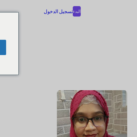
تسجيل الدخول
البدء