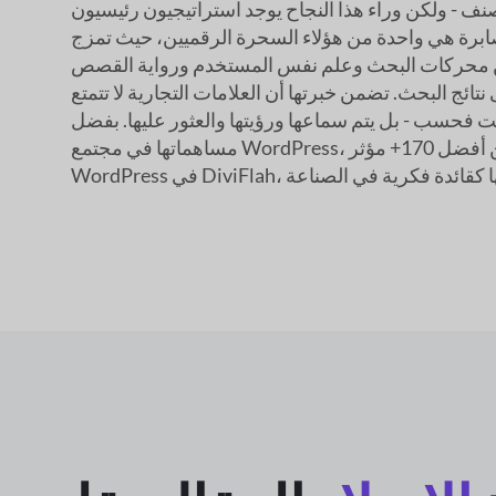
ف - ولكن وراء هذا النجاح يوجد استراتيجيون رئيسيون
برة هي واحدة من هؤلاء السحرة الرقميين، حيث تمزج
 محركات البحث وعلم نفس المستخدم ورواية القصص
تائج البحث. تضمن خبرتها أن العلامات التجارية لا تتمتع
ت فحسب - بل يتم سماعها ورؤيتها والعثور عليها. بفضل
مساهماتها في مجتمع WordPress، حصلت على مكانة بين أفضل 170+ مؤثر