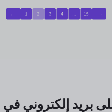
←
1
2
3
4
…
15
→
ى بريد إلكتروني في 