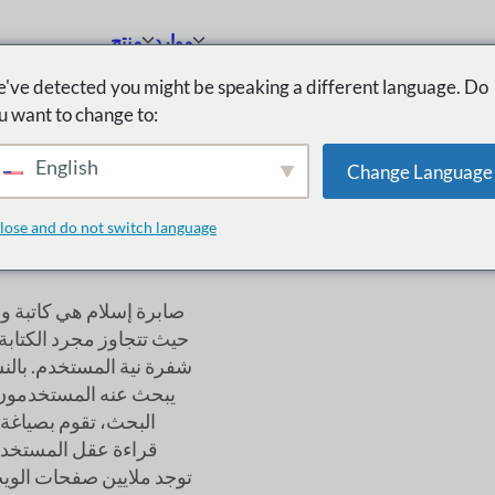
موارد
منتج
've detected you might be speaking a different language. Do
u want to change to:
English
Change Language
lose and do not switch language
صابرة إسلام هي كاتبة
شفرة نية المستخدم. بالن
يبحث عنه المستخدمون.
البحث، تقوم بصياغة 
قراءة عقل المستخدم 
توجد ملايين صفحات الويب