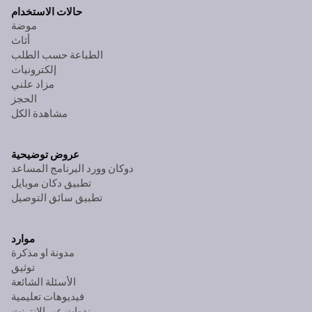
حالات الاستخدام
موضة
أثاث
الطباعة حسب الطلب
إلكترونيات
مزاد علني
الحجز
مشاهدة الكل
عروض توضيحية
دوكان وورد البرنامج المساعد
تطبيق دكان موبايل
تطبيق سائق التوصيل
موارد
مدونة او مذكرة
توثيق
الأسئلة الشائعة
فيديوهات تعليمية
ندوات عبر الإنترنت