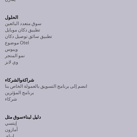
الحلول
سوق متعدد البائعين
تطبيق دكان موبايل
تطبيق سائق توصيل دكان
موضوع Otel
ويبوس
نمو المتجر
وي لابز
شراكة
والشركاء
انضم إلى برنامج التسويق بالعمولة الخاص بنا
برنامج المؤثرين
شركاء
دليل لبناء
سوق مثل
إيتسي
أمازون
إيباي