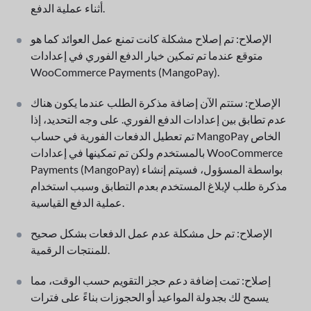
أثناء عملية الدفع.
الإصلاح: تم إصلاح مشكلة كانت تمنع عمل العوائد كما هو
متوقع عندما تم تمكين خيار الدفع الفوري في إعدادات
WooCommerce Payments (MangoPay).
الإصلاح: ستتم الآن إضافة مذكرة الطلب عندما يكون هناك
عدم تطابق بين إعدادات الدفع الفوري. على وجه التحديد، إذا
تم تعطيل الدفعات الفورية في حساب MangoPay الخاص
بالمستخدم ولكن تم تمكينها في إعدادات WooCommerce
Payments (MangoPay) بواسطة المسؤول، فسيتم إنشاء
مذكرة طلب لإبلاغ المستخدم بعدم التطابق وسبب استخدام
عملية الدفع القياسية.
الإصلاح: تم حل مشكلة عدم عمل الدفعات بشكل صحيح
للمنتجات الرقمية.
إصلاح: تمت إضافة دعم حجز التقويم حسب الوقت، مما
يسمح لك بجدولة المواعيد أو الحجوزات بناءً على فترات