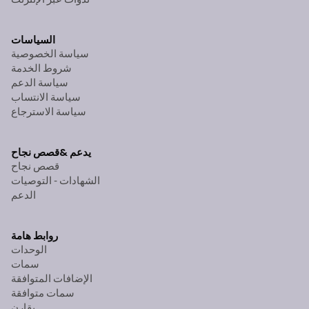
السياسات
سياسة الخصوصية
شروط الخدمة
سياسة الدعم
سياسة الانتساب
سياسة الاسترجاع
يدعم &
قصص نجاح
قصص نجاح
الشهادات - التوصيات
الدعم
روابط هامة
الوحدات
سمات
الإضافات المتوافقة
سمات متوافقة
يقارن