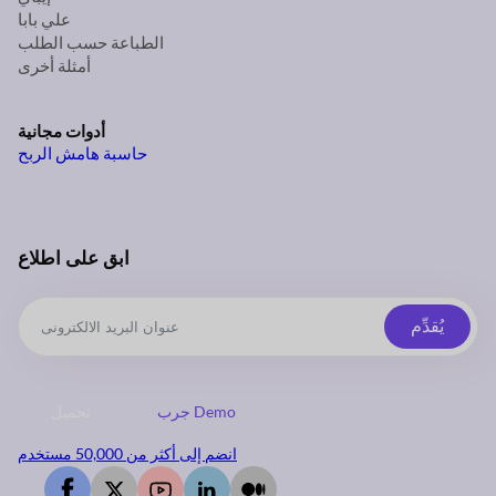
علي بابا
الطباعة حسب الطلب
أمثلة أخرى
أدوات مجانية
حاسبة هامش الربح
ابق على اطلاع
يُقدِّم
جرب Demo
تحميل
انضم إلى أكثر من 50,000 مستخدم