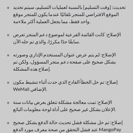
تحديث: [وقت التسليم] بالنسبة لعمليات التسليم، سيتم تحديد
الموقع الافتراضي للمتجر تلقائيًا عندما يكون للمتجر موقع
واحد فقط، مما يجعل العملية أكثر ملاءمة.
الإصلاح: كانت القائمة الفرعية لموضوع دعم المتجر تعرض
سابقًا حدًا مكررًا، والذي تم حله الآن.
الإصلاح: لم يتم عرض عنوان المستخدم الإداري وصورته
بشكل صحيح على صفحة دعم متجر المسؤول، ولكن تم
إصلاح هذه المشكلة.
إصلاح: تم حل الخطأ الفادح الذي حدث أثناء تنشيط مكون
WeMail الإضافي.
الإصلاح: تمت معالجة مشكلة تتعلق بعرض بيانات سنة
الإعلان بشكل غير صحيح على أداة لوحة معلومات البائع.
إصلاح: تم حل مشكلة فشل تحديث حالة الدفع بشكل صحيح
عند فشل التحقق من صحة معرف مورد الدفع MangoPay