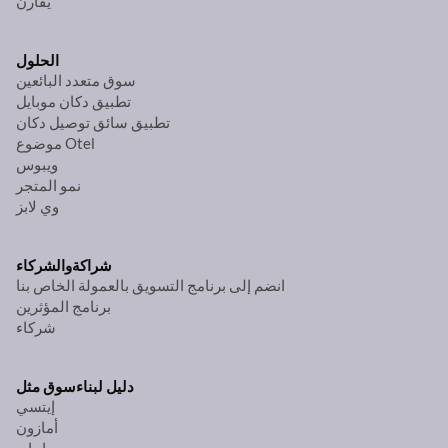
يقارن
الحلول
سوق متعدد البائعين
تطبيق دكان موبايل
تطبيق سائق توصيل دكان
موضوع Otel
ويبوس
نمو المتجر
وي لابز
شراكة
والشركاء
انضم إلى برنامج التسويق بالعمولة الخاص بنا
برنامج المؤثرين
شركاء
دليل لبناء
سوق مثل
إيتسي
أمازون