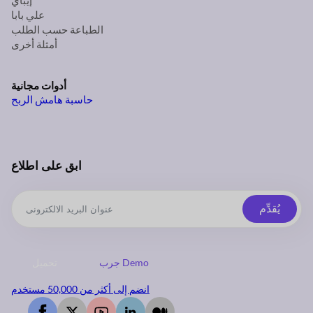
إيباي
علي بابا
الطباعة حسب الطلب
أمثلة أخرى
أدوات مجانية
حاسبة هامش الربح
ابق على اطلاع
يُقدِّم
جرب Demo
تحميل
انضم إلى أكثر من 50,000 مستخدم