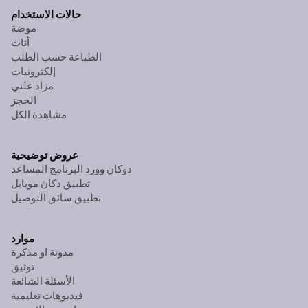
حالات الاستخدام
موضة
أثاث
الطباعة حسب الطلب
إلكترونيات
مزاد علني
الحجز
مشاهدة الكل
عروض توضيحية
دوكان وورد البرنامج المساعد
تطبيق دكان موبايل
تطبيق سائق التوصيل
موارد
مدونة او مذكرة
توثيق
الأسئلة الشائعة
فيديوهات تعليمية