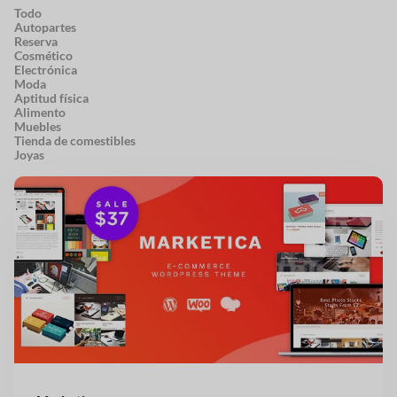
Todo
Autopartes
Reserva
Cosmético
Electrónica
Moda
Aptitud física
Alimento
Muebles
Tienda de comestibles
Joyas