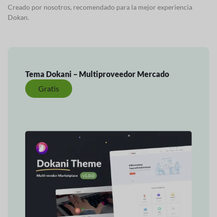
Creado por nosotros, recomendado para la mejor experiencia
Dokan.
Tema Dokani – Multiproveedor
Mercado
Gratis