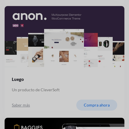
Luego
Un producto de CleverSoft
Saber más
Compra ahora