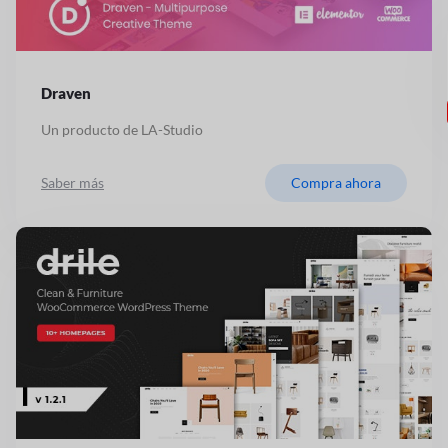
Draven
Un producto de LA-Studio
Saber más
Compra ahora