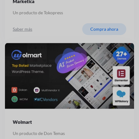
Marketica
Un producto de Tokopress
Saber más
Compra ahora
Wolmart
Un producto de Don Temas