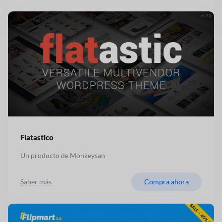
Flatastico
Un producto de Monkeysan
Saber más
Compra ahora