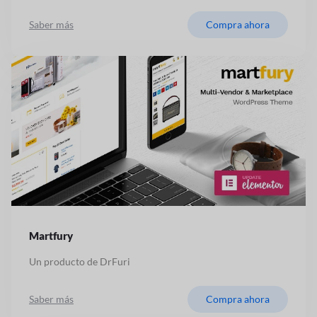
Saber más
Compra ahora
Martfury
Un producto de DrFuri
Saber más
Compra ahora