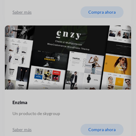
Saber más
Compra ahora
Enzima
Un producto de skygroup
Saber más
Compra ahora