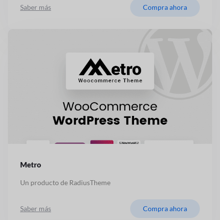
Saber más
Compra ahora
Metro
Un producto de RadiusTheme
Saber más
Compra ahora