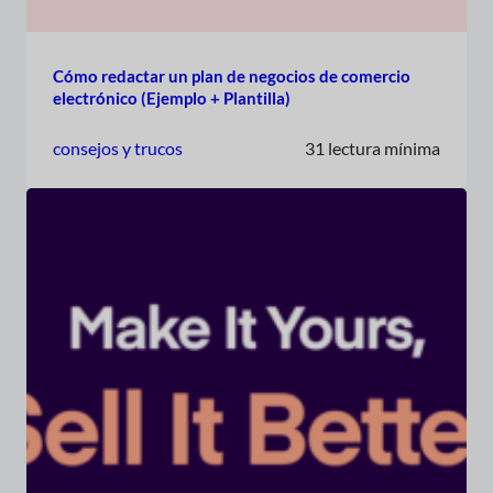
Cómo redactar un plan de negocios de comercio
electrónico (Ejemplo + Plantilla)
consejos y trucos
31 lectura mínima