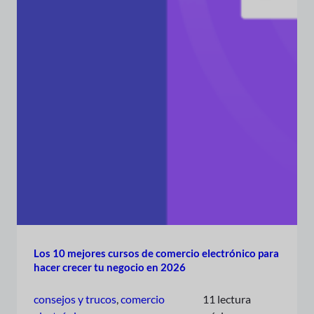
Los 10 mejores cursos de comercio electrónico para
hacer crecer tu negocio en 2026
consejos y trucos
, 
comercio
11 lectura