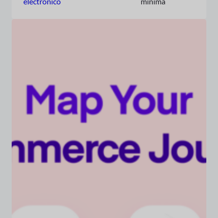
electrónico
mínima