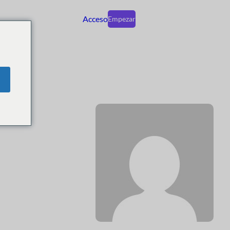
Acceso
Empezar