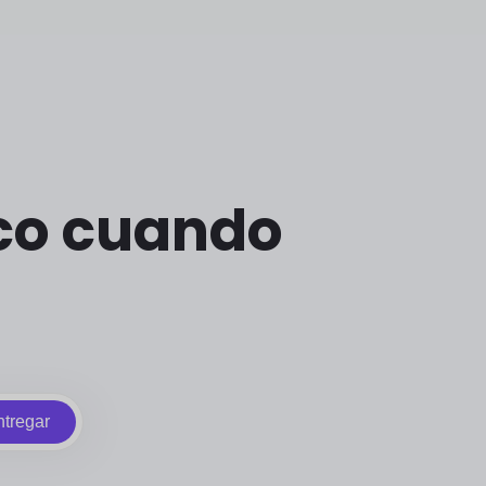
ico cuando
tregar