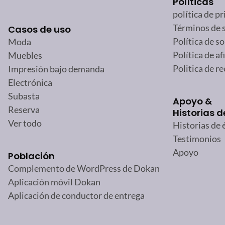
Políticas
política de p
Términos de s
Casos de uso
Política de s
Moda
Política de af
Muebles
Politica de r
Impresión bajo demanda
Electrónica
Subasta
Apoyo &
Reserva
Historias d
Ver todo
Historias de 
Testimonios
Apoyo
Población
Complemento de WordPress de Dokan
Aplicación móvil Dokan
Aplicación de conductor de entrega