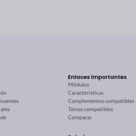
Enlaces importantes
Módulos
ión
Características
ecuentes
Complementos compatibles
iales
Temas compatibles
web
Comparar