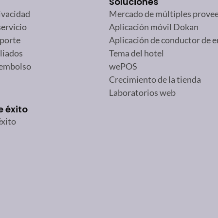
Soluciones
rivacidad
Mercado de múltiples prove
ervicio
Aplicación móvil Dokan
oporte
Aplicación de conductor de 
iliados
Tema del hotel
eembolso
wePOS
Crecimiento de la tienda
Laboratorios web
e éxito
éxito