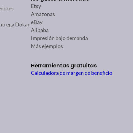
Etsy
edores
Amazonas
eBay
entrega Dokan
Alibaba
Impresión bajo demanda
Más ejemplos
Herramientas gratuitas
Calculadora de margen de beneficio