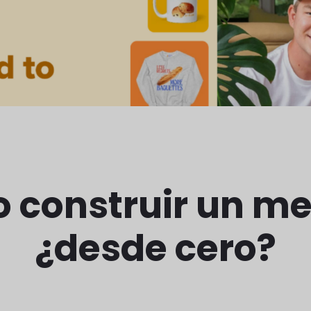
o construir un m
¿desde cero?