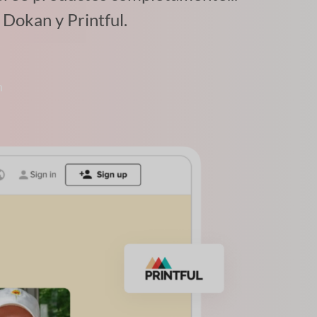
Dokan y Printful.
n