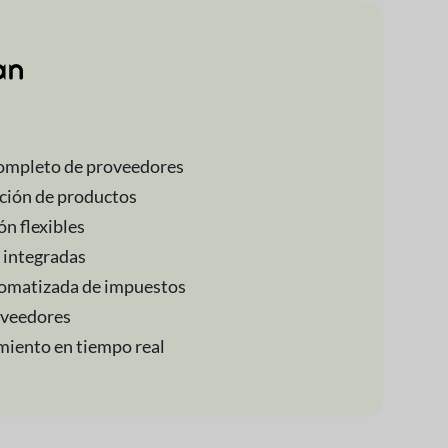
completo de proveedores
ción de productos
n flexibles
 integradas
tomatizada de impuestos
oveedores
miento en tiempo real