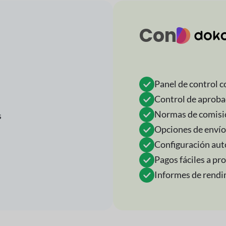
Con
Panel de control 
Control de aproba
Normas de comisió
s
Opciones de envío
Configuración au
Pagos fáciles a pr
Informes de rendi