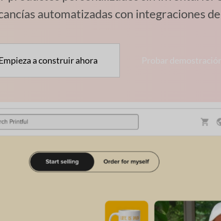
ancías automatizadas con integraciones de 
Empieza a construir ahora
Probar demostració