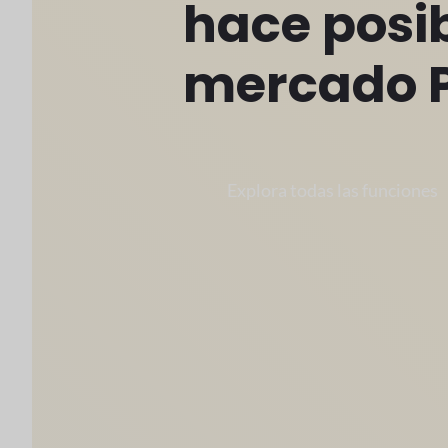
hace posib
mercado 
Explora todas las funciones