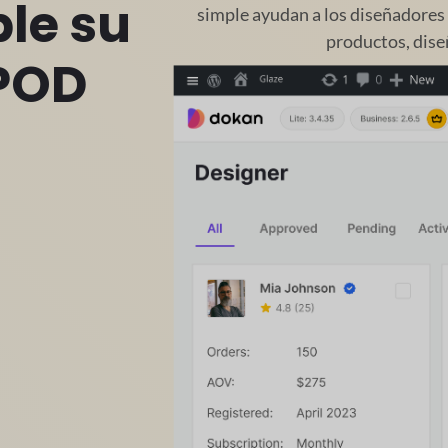
le su
simple ayudan a los diseñadores 
productos, dise
POD