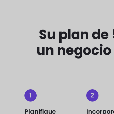
Su plan de
un negocio
1
2
Planifique
Incorpor