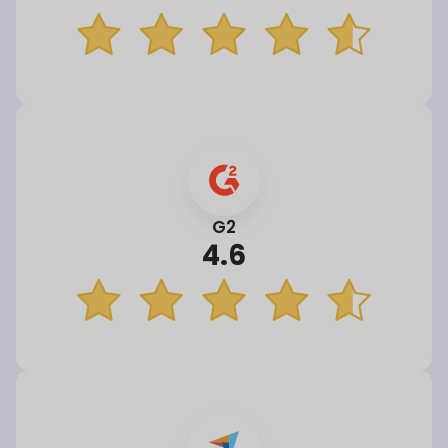
G2
4.6