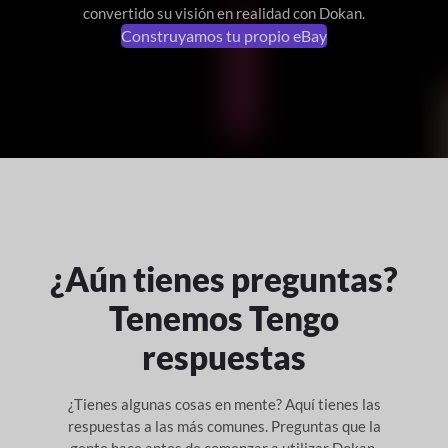
convertido su visión en realidad con Dokan.
Construyamos tu propio eBay
¿Aún tienes preguntas?
Tenemos
Tengo
respuestas
¿Tienes algunas cosas en mente? Aquí tienes las
respuestas a las más comunes.
Preguntas que la
gente hace antes de comenzar a utilizar Dokan.