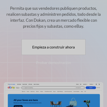
Permita que sus vendedores publiquen productos,
realicen subastas y administren pedidos, todo desde la
interfaz. Con
Dokan, crea un mercado flexible con
precios fijos y subastas, como eBay.
Empieza a construir ahora
Probar demostración