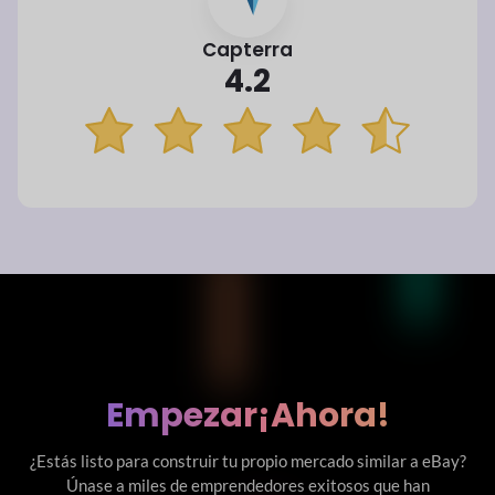
Capterra
4.2
Empezar
¡Ahora!
¿Estás listo para construir tu propio mercado similar a eBay?
Únase a miles de emprendedores exitosos que han