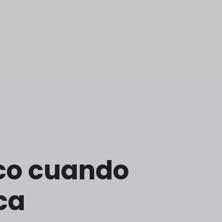
ico cuando
ca