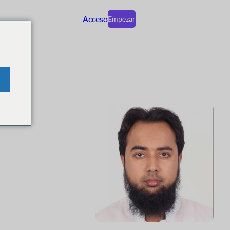
Acceso
Empezar