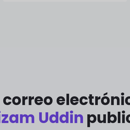
 correo electrón
izam Uddin
publi