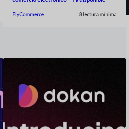
FlyCommerce
8 lectura mínima