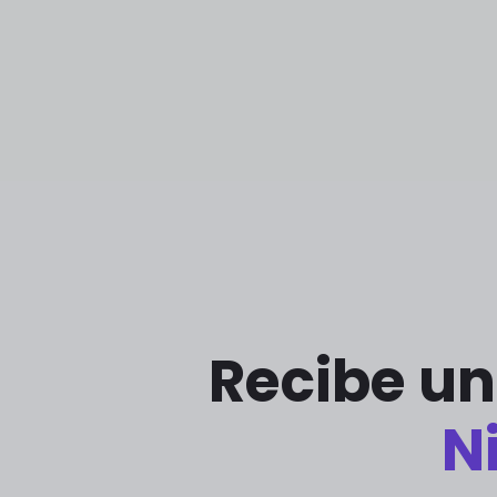
Recibe un
N