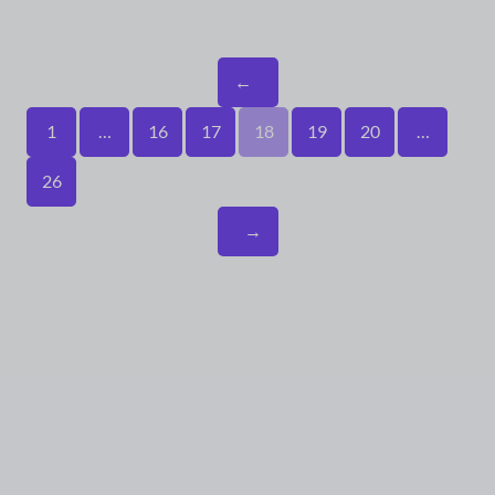
←
1
…
16
17
18
19
20
…
26
→