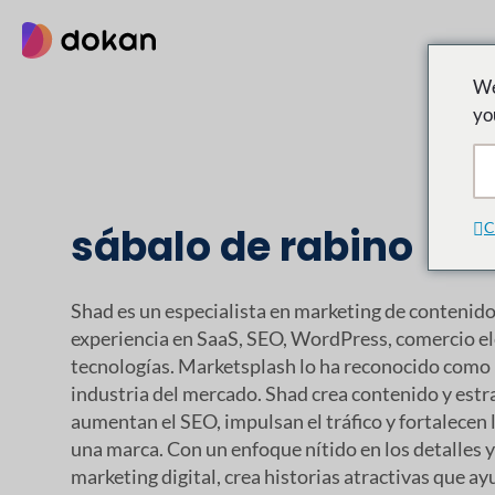
saltar
al
contenido
We
yo
C
sábalo de rabino
Shad es un especialista en marketing de contenidos
experiencia en SaaS, SEO, WordPress, comercio el
tecnologías. Marketsplash lo ha reconocido como 
industria del mercado. Shad crea contenido y estr
aumentan el SEO, impulsan el tráfico y fortalecen l
una marca. Con un enfoque nítido en los detalles y
marketing digital, crea historias atractivas que a