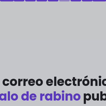
 correo electrón
alo de rabino
pub