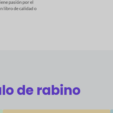
iene pasión por el
n libro de calidad o
lo de rabino