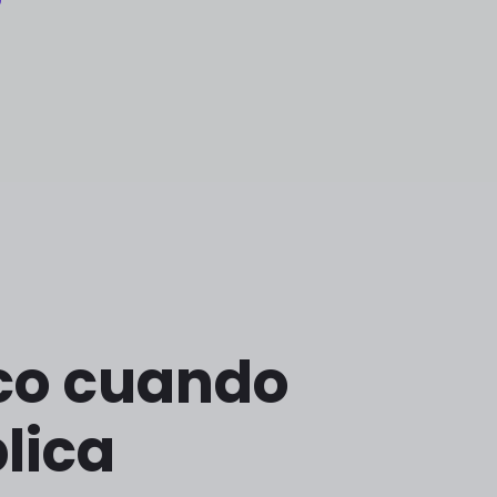
ico cuando
lica