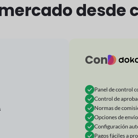
 mercado desde c
Con
Panel de control 
Control de aproba
Normas de comisió
s
Opciones de envío
Configuración au
Pagos fáciles a pr