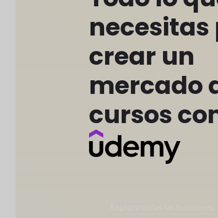
necesitas
crear un
mercado 
cursos c
Explora todas las funciones