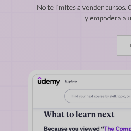
No te limites a vender cursos.
y empodera a u