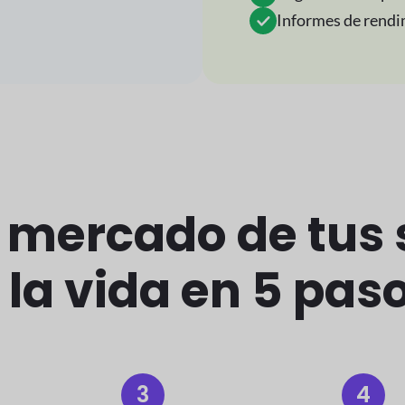
Informes de rendi
l mercado de tus
 la vida en 5 pas
3
4