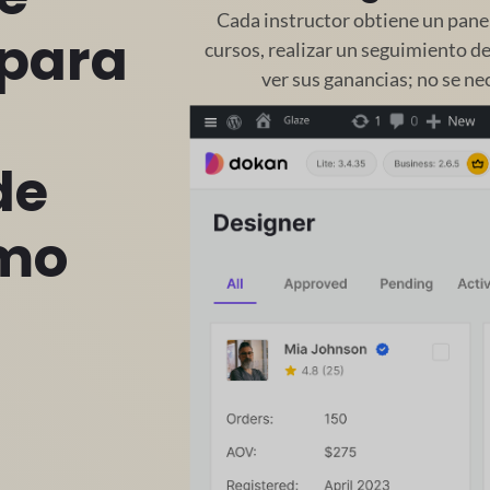
Cada instructor obtiene un panel
 para
cursos, realizar un seguimiento de
ver sus ganancias; no se ne
de
omo