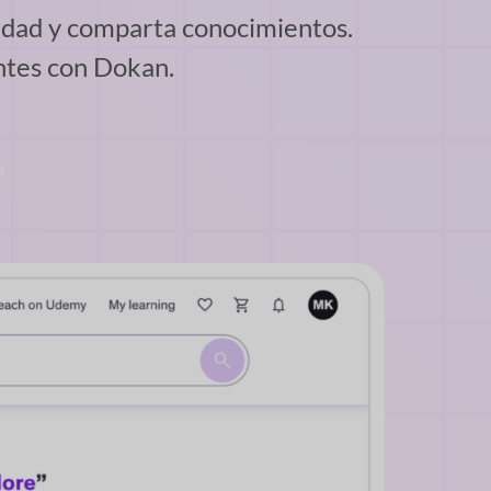
sidad y comparta conocimientos.
ntes con Dokan.
n