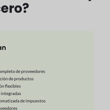
ero?
completo de proveedores
ción de productos
n flexibles
 integradas
tomatizada de impuestos
oveedores