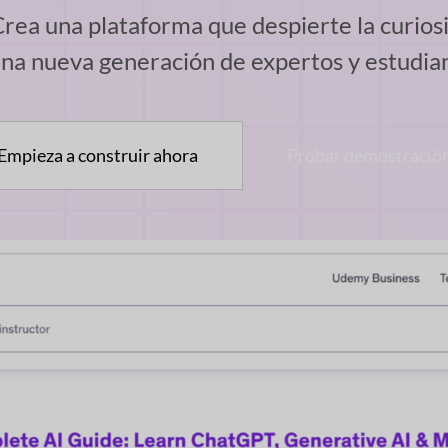
 Crea una plataforma que despierte la curio
na nueva generación de expertos y estudia
Empieza a construir ahora
Probar demostració