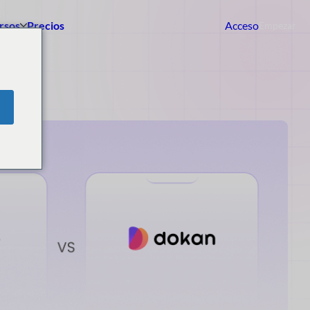
rsos
Precios
Acceso
Empezar