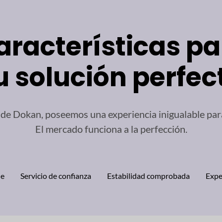
racterísticas pa
u solución perfec
de Dokan, poseemos una experiencia inigualable para 
El mercado funciona a la perfección.
le
Servicio de confianza
Estabilidad comprobada
Expe