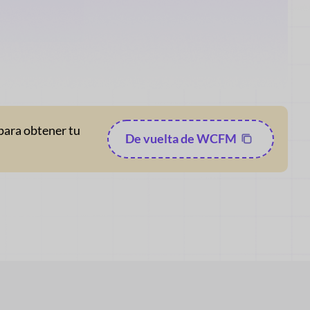
 para obtener tu
De vuelta de WCFM