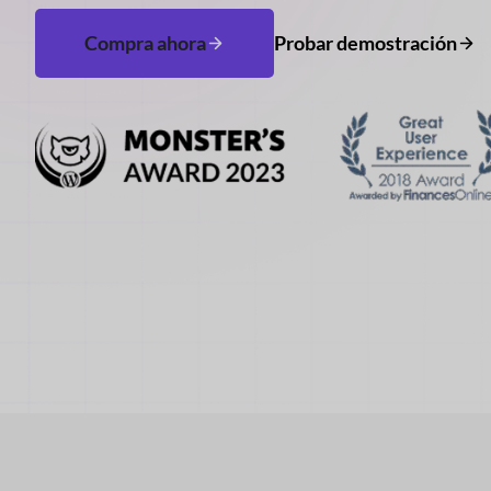
Compra ahora
Probar demostración