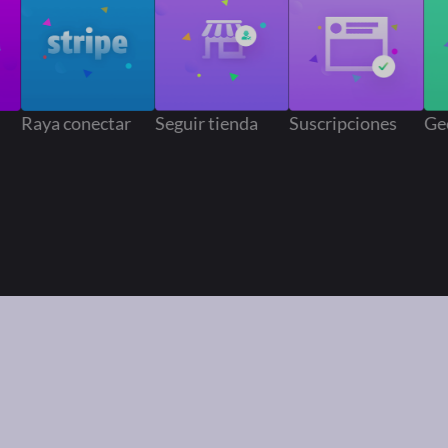
r
Raya conectar
Seguir tienda
Suscripciones