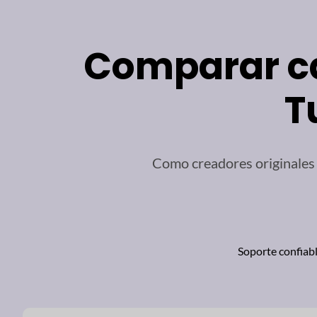
Comparar ca
T
Como creadores originales 
Soporte confiab