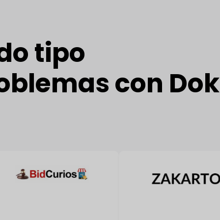
do tipo
roblemas con Dok