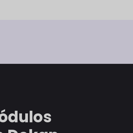
ódulos