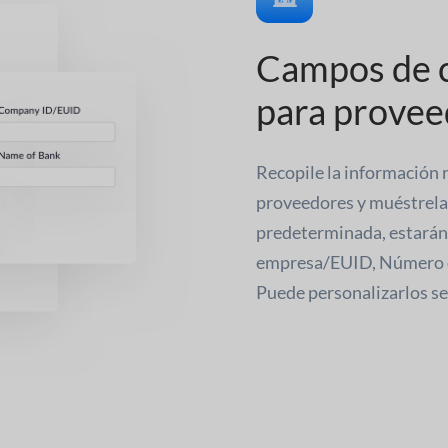
Campos de c
para provee
Recopile la información r
proveedores y muéstrela
predeterminada, estarán 
empresa/EUID, Número d
Puede personalizarlos seg