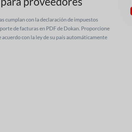
s para proveedores
ras cumplan con la declaración de impuestos
oporte de facturas en PDF de Dokan. Proporcione
 acuerdo con la ley de su país automáticamente