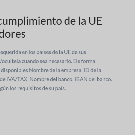
umplimiento de la UE
dores
equerida en los países de la UE de sus
/ocultela cuando sea necesario. De forma
disponibles Nombre de la empresa, ID de la
e IVA/TAX, Nombre del banco, IBAN del banco.
ún los requisitos de su país.