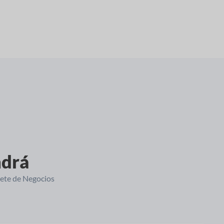
ndrá
uete de Negocios