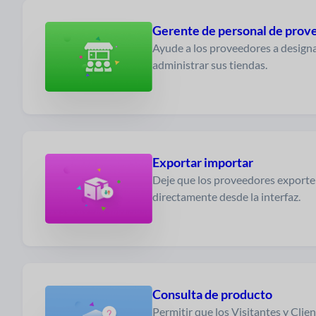
Gerente de personal de prov
Ayude a los proveedores a designa
administrar sus tiendas.
Exportar importar
Deje que los proveedores export
directamente desde la interfaz.
Consulta de producto
Permitir que los Visitantes y Clie