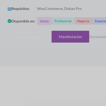
Requisitos:
WooCommerce, Dokan Pro
Disponible en:
Inicio
Profesional
Negocio
Empre
Explorar paquetes
Manifestación
Document