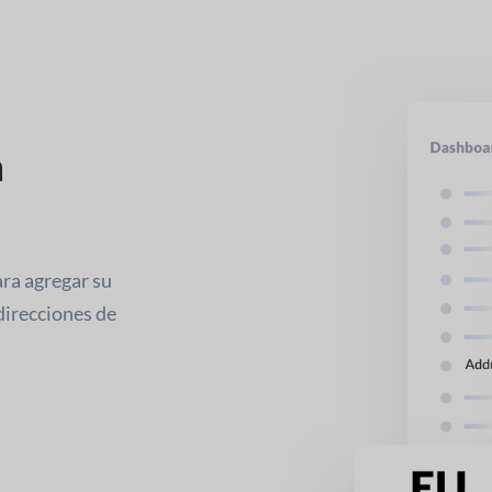
a
ra agregar su
direcciones de