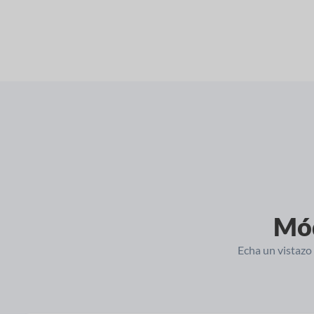
Mód
Echa un vistazo