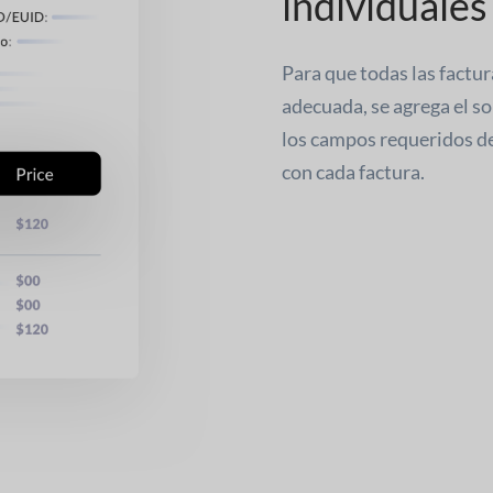
individuale
Para que todas las factu
adecuada, se agrega el s
los campos requeridos de
con cada factura.