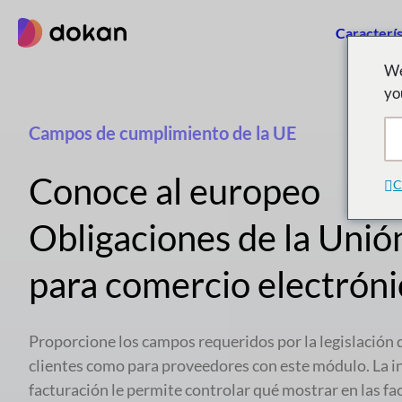
saltar
Caracterís
al
contenido
We
yo
Campos de cumplimiento de la UE
Conoce al europeo
C
Obligaciones de la Unió
para comercio electróni
Proporcione los campos requeridos por la legislación 
clientes como para proveedores con este módulo. La in
facturación le permite controlar qué mostrar en las fa