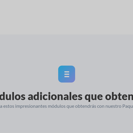
ulos adicionales que obte
 a estos impresionantes módulos que obtendrás con nuestro Paq