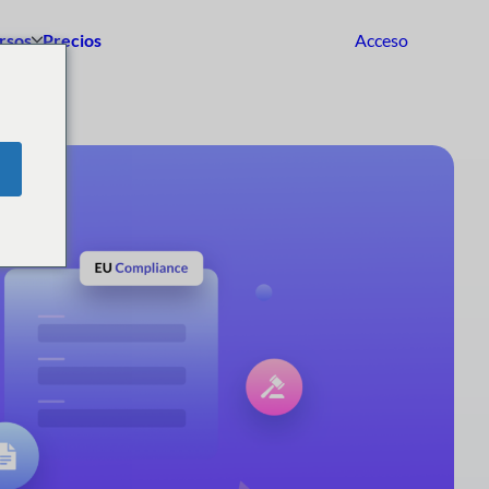
rsos
Precios
Acceso
Empezar