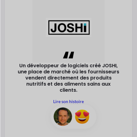
Bernd Payeur
Fondateur