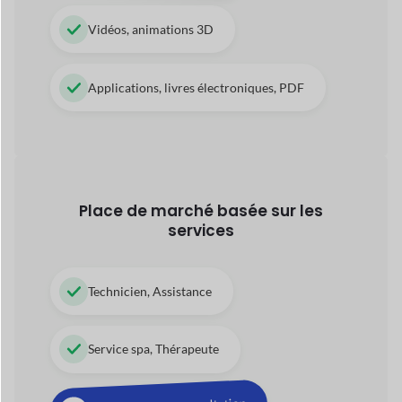
Service spa, Thérapeute
Des services de consultation
Services de garde d'enfants
Opérations de tournée et de voyage
42+