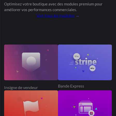
Élémentaire
Signaler un abus
Bande Connecter
Suivre le magasin