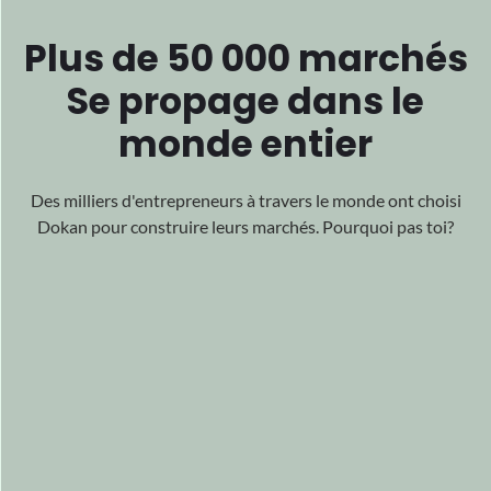
En vedette
Tous
Dans le
monde
Notre travail percutant a gagné le monde
reconnaissance
pour son excellence, acclamée
des quatre coins du monde.