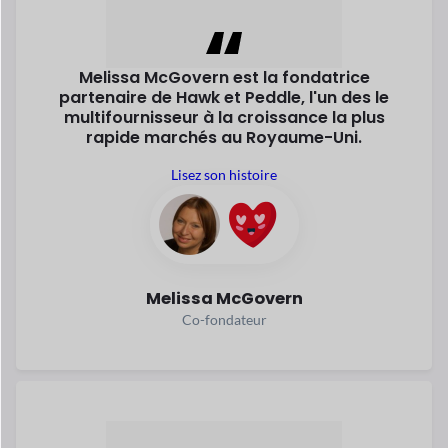
Un développeur de logiciels créé
JOSHI,
une place de marché où
les fournisseurs
vendent directement des produits
nutritifs
et des aliments sains aux
clients.
Lire son histoire