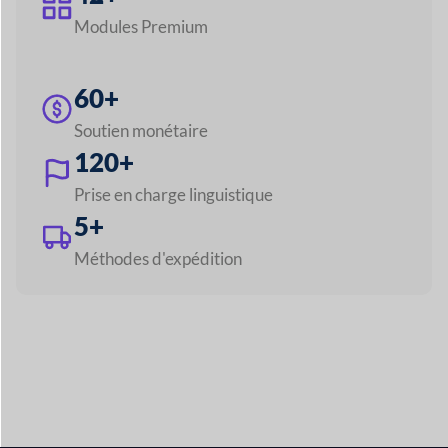
Explorez toutes les fonctionnalités
Créez n'importe quel
marché comme