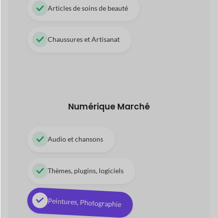
Peintures, Photographie
Vidéos, animations 3D
Applications, livres électroniques, PDF
Place de marché basée sur les
services
Technicien, Assistance