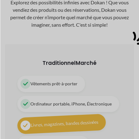
Livres, magazines, bandes dessinées
Articles de soins de beauté
Chaussures et Artisanat
Numérique
Marché
Audio et chansons
Thèmes, plugins, logiciels