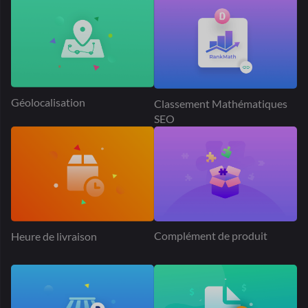
Demande de devis
Place de marché Dokan
PayPal
Publicité de produit
Expédition au tarif du tableau