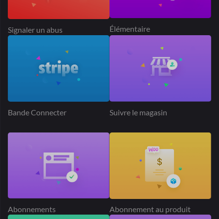
Abonnements
Abonnement au produit
Géolocalisation
Classement Mathématiques
SEO
Complément de produit
Heure de livraison