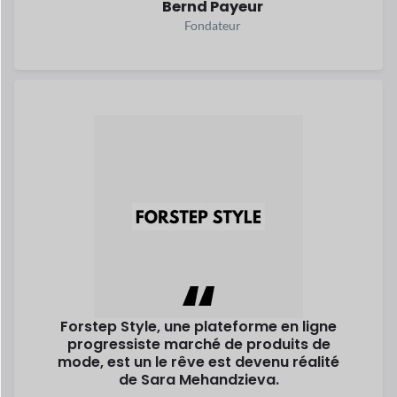
Forstep Style, une plateforme en ligne
progressiste
marché de produits de
mode, est un
le rêve est devenu réalité
de Sara
Mehandzieva.
Lisez son histoire
Sara Mehandzieva
Co-fondateur
Explorez tous les succès