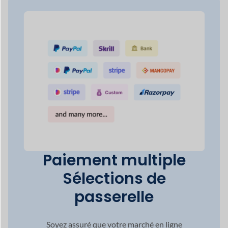
passerelle
Soyez assuré que votre marché en ligne
répondre à n'importe quel réseau de
paiement vos clients
préférer.