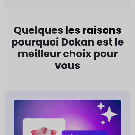
Doté d'une IA
performante
Caractéristiques
Dokan AI fournit aux fournisseurs des outils
intelligents pour
créer des descriptions de
produits, améliorer les images et
Rationaliser