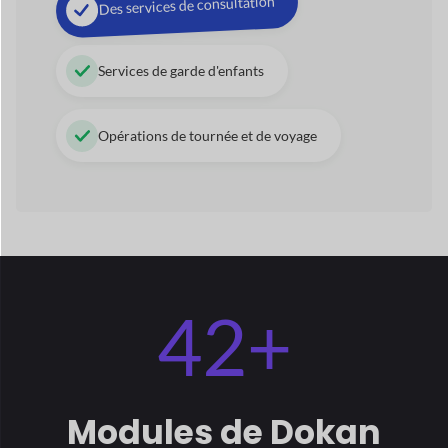
Modules
de Dokan
Optimisez votre boutique avec des modules premium
pour
améliorer vos performances commerciales.
Voir tous les modules
→
Bande Express
Insigne de vendeur