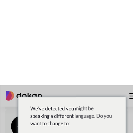
Expédition Locale Et
Internationale
3,973,184+
Téléchargements totaux