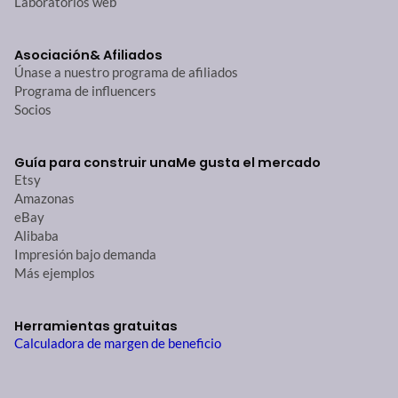
Laboratorios web
Asociación
& Afiliados
Únase a nuestro programa de afiliados
Programa de influencers
Socios
Guía para construir una
Me gusta el mercado
Etsy
Amazonas
eBay
Alibaba
Impresión bajo demanda
Más ejemplos
Herramientas gratuitas
Calculadora de margen de beneficio