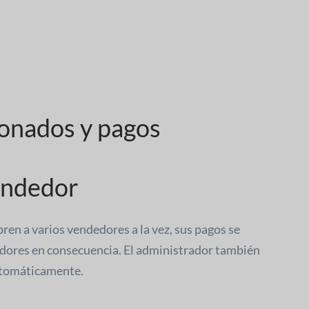
ionados y pagos
endedor
ren a varios vendedores a la vez, sus pagos se
edores en consecuencia. El administrador también
utomáticamente.