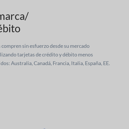
 marca/
ébito
s compren sin esfuerzo desde su mercado
izando tarjetas de crédito y débito menos
dos: Australia, Canadá, Francia, Italia, España, EE.