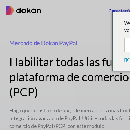
saltar
Caracterís
al
contenido
We
yo
Mercado de Dokan PayPal
Habilitar todas las funci
C
plataforma de comercio
(PCP)
Haga que su sistema de pago de mercado sea más fluid
integración avanzada de PayPal. Utilice todas las func
comercio de PayPal (PCP) con este módulo.