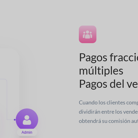
Pagos fracc
múltiples
Pagos del v
Cuando los clientes comp
dividirán entre los vend
obtendrá su comisión a