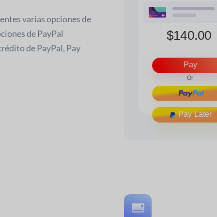
ientes varias opciones de
pciones de PayPal
 crédito de PayPal, Pay