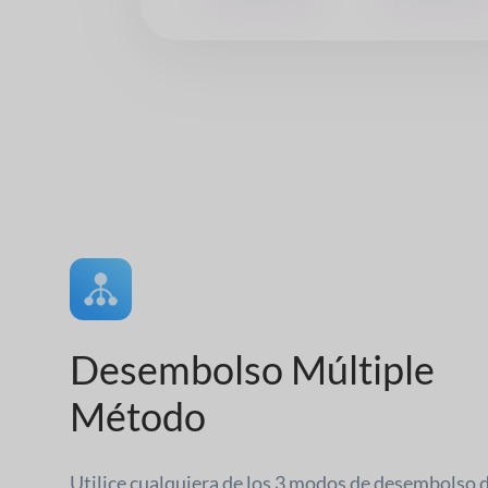
Desembolso Múltiple
Método
Utilice cualquiera de los 3 modos de desembolso 