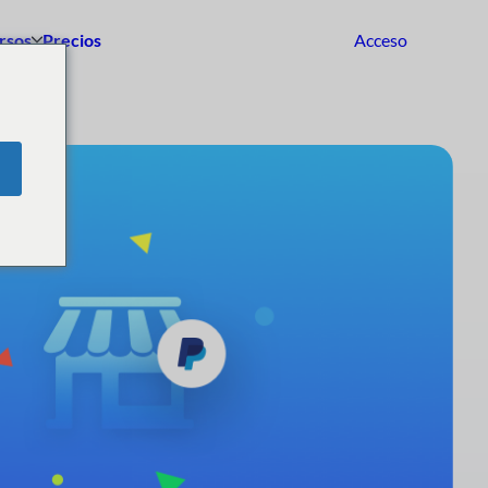
rsos
Precios
Acceso
Empezar