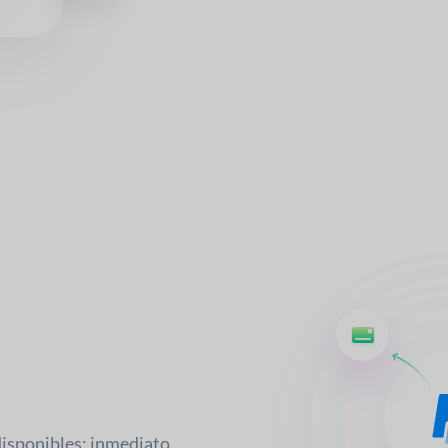
disponibles: inmediato,