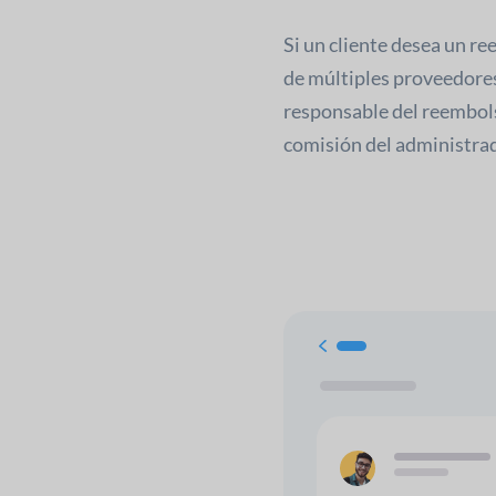
Si un cliente desea un r
de múltiples proveedores
responsable del reembols
comisión del administrad