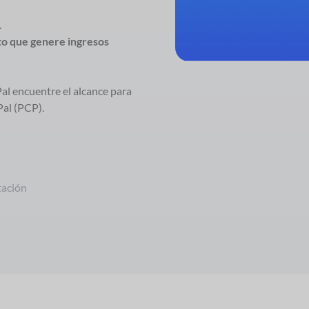
.
o que genere ingresos
al encuentre el alcance para
Pal (PCP).
ación