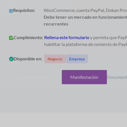
Requisitos:
WooCommerce, cuenta PayPal, Dokan Pro
Debe tener un mercado en funcionamient
recurrentes
Cumplimiento
:
Rellena este formulario
y permita que PayP
habilitar la plataforma de comercio de Pay
Disponible en:
Negocio
Empresa
Explorar paquetes
Manifestación
Document