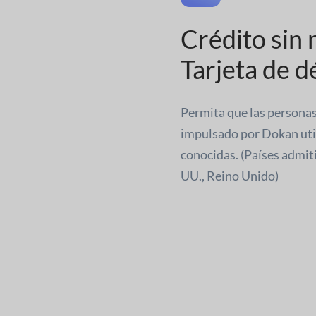
Crédito sin
Tarjeta de d
Permita que las persona
impulsado por Dokan util
conocidas. (Países admiti
UU., Reino Unido)