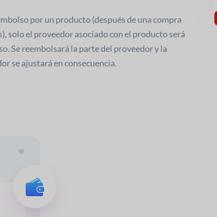
eembolso por un producto (después de una compra
), solo el proveedor asociado con el producto será
o. Se reembolsará la parte del proveedor y la
or se ajustará en consecuencia.