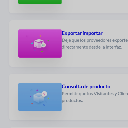
Exportar importar
Deje que los proveedores export
directamente desde la interfaz.
Consulta de producto
Permitir que los Visitantes y Clie
productos.