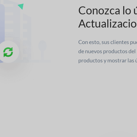
Conozca lo 
Actualizaci
Con esto, sus clientes p
de nuevos productos del
productos y mostrar las ú