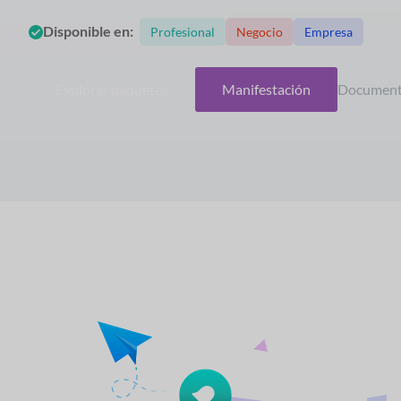
Disponible en:
Profesional
Negocio
Empresa
Explorar paquetes
Manifestación
Document