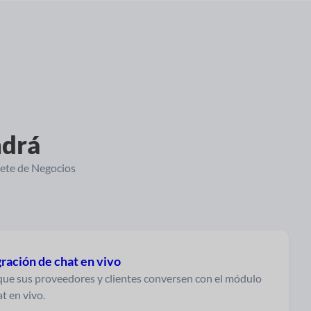
ndrá
uete de Negocios
ración de chat en vivo
que sus proveedores y clientes conversen con el módulo
t en vivo.