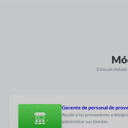
Mód
Echa un vistazo
Gerente de personal de prov
Ayude a los proveedores a designa
administrar sus tiendas.