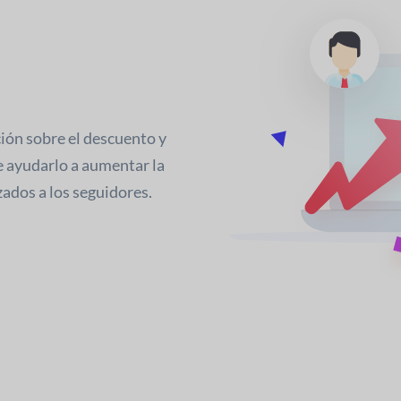
ión sobre el descuento y
e ayudarlo a aumentar la
ados a los seguidores.