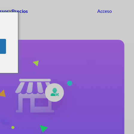
rsos
Precios
Acceso
Empezar