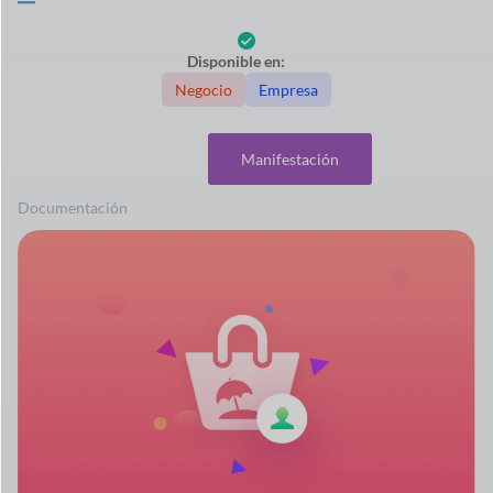
Disponible en:
Negocio
Empresa
Explorar paquetes
Manifestación
Documentación