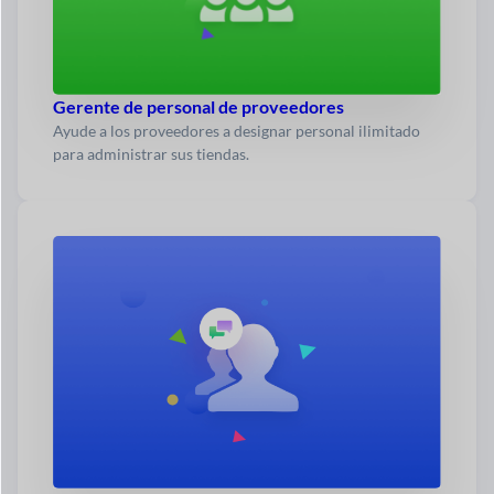
Gerente de personal de proveedores
Ayude a los proveedores a designar personal ilimitado
para administrar sus tiendas.