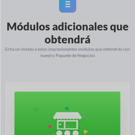
Módulos adicionales que
obtendrá
Echa un vistazo a estos impresionantes módulos que obtendrás con
nuestro Paquete de Negocios