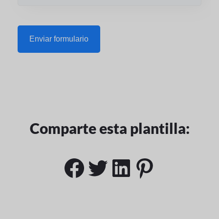
Enviar formulario
Comparte esta plantilla:
Facebook
Gorjeo
LinkedIn
Pinteres