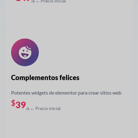
/a ← Precio inicial
Obtener ahora
Complementos felices
Potentes widgets de elementor para crear sitios web
$
39
/a ← Precio inicial
Obtener ahora