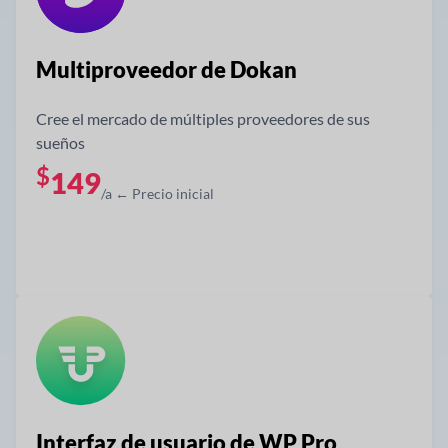
Multiproveedor de Dokan
Cree el mercado de múltiples proveedores de sus
sueños
$
149
/a ← Precio inicial
Obtener ahora
Interfaz de usuario de WP Pro