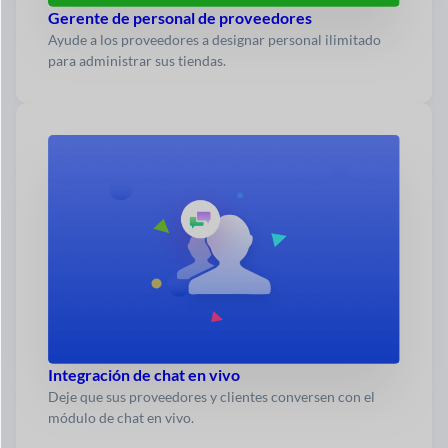
Gerente de personal de proveedores
Ayude a los proveedores a designar personal ilimitado
para administrar sus tiendas.
Integración de chat en vivo
Deje que sus proveedores y clientes conversen con el
módulo de chat en vivo.