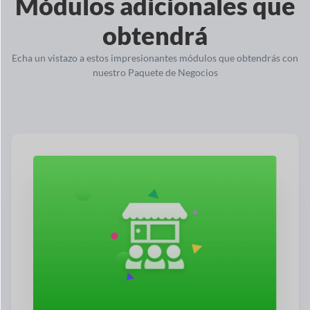
Módulos adicionales que
obtendrá
Echa un vistazo a estos impresionantes módulos que obtendrás con
nuestro Paquete de Negocios