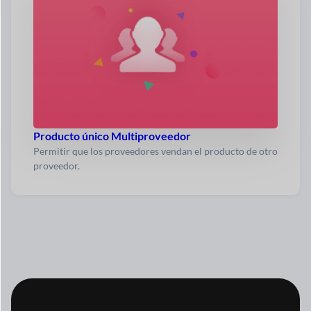
Producto único Multiproveedor
Permitir que los proveedores vendan el producto de otro
proveedor.