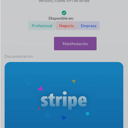
versión), claves API de Stripe
Disponible en:
Profesional
Negocio
Empresa
Explorar paquetes
Manifestación
Documentación