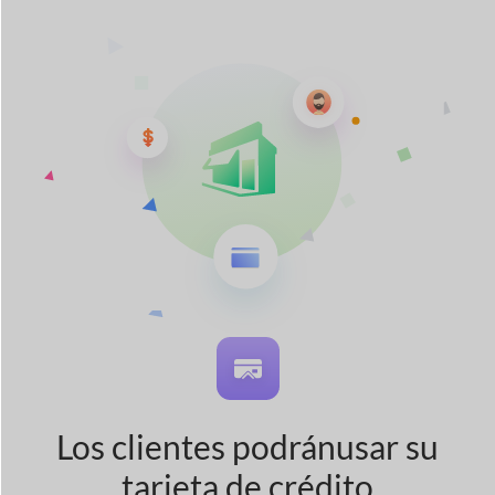
Los clientes podrán
usar su
tarjeta de crédito