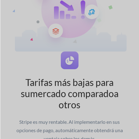
Tarifas más bajas para
su
mercado comparado
a
otros
Stripe es muy rentable. Al implementarlo en sus
opciones de pago, automáticamente obtendrá una
ventaja sobre los demás.