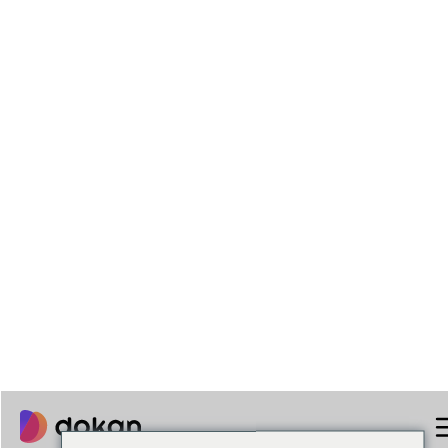
Proceso De Configuración Sencillo
50,000+
Mercados en línea activos