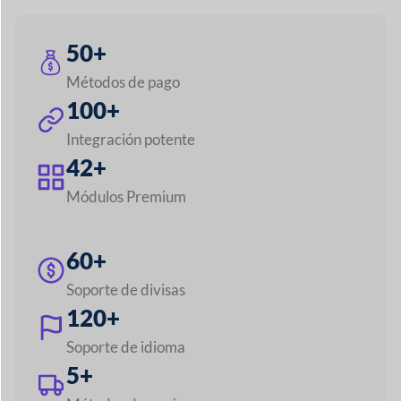
50+
Métodos de pago
100+
Integración potente
42+
Módulos Premium
60+
Soporte de divisas
120+
Soporte de idioma
5+
Métodos de envío