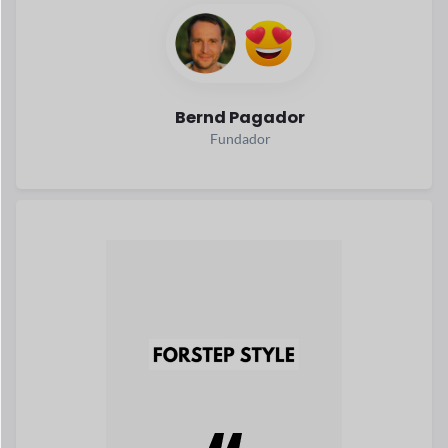
Bernd Pagador
Fundador