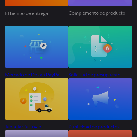
Complemento de producto
El tiempo de entrega
Solicitud de presupuesto
Mercado de Dokan PayPal
Publicidad de productos
Tabla Tarifa Envío