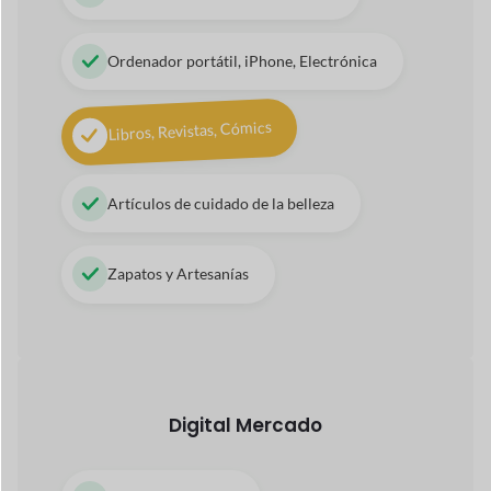
Ordenador portátil, iPhone, Electrónica
Libros, Revistas, Cómics
Artículos de cuidado de la belleza
Zapatos y Artesanías
Digital
Mercado
Audio y Canciones