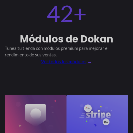
42+
Módulos
de Dokan
Tunea tu tienda con módulos premium
para mejorar el
rendimiento de sus ventas.
Ver todos los módulos
→