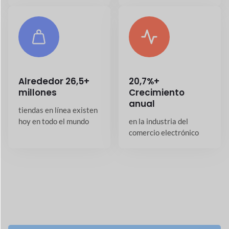
Alrededor
26,5+
20,7%+
millones
Crecimiento
anual
tiendas en línea existen
hoy en todo el mundo
en la industria del
comercio electrónico