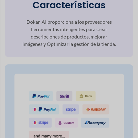
Pago Múltiple
Selecciones de
puerta de enlace