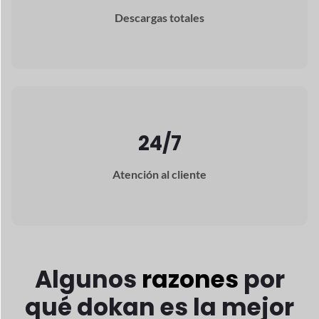
24/7
Atención al cliente
Algunos
razones
por
qué dokan
es la mejor
opción para ti