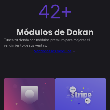
Tunea tu tienda con módulos premium
para mejorar el
rendimiento de sus ventas.
Ver todos los módulos
→
raya expreso
Insignia de vendedor