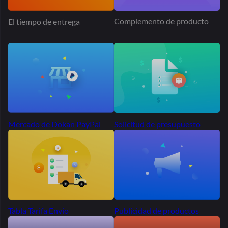
Solicitud de presupuesto
Mercado de Dokan PayPal
Publicidad de productos
Tabla Tarifa Envío