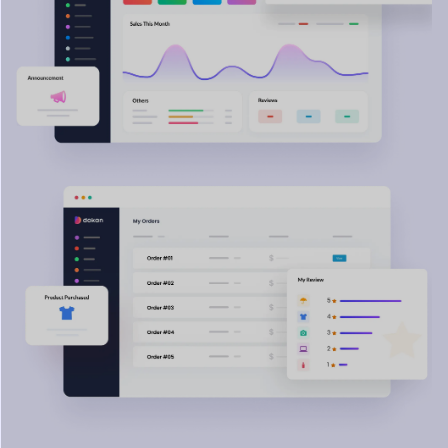
Descubre sin fin
Potencial con Dokan