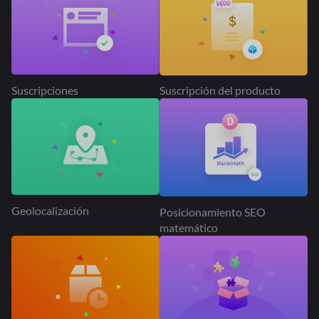
Geolocalización
Posicionamiento SEO
matemático
Complemento de producto
El tiempo de entrega