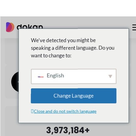
Envíos Locales Y Globales
3,973,184+
Descargas totales