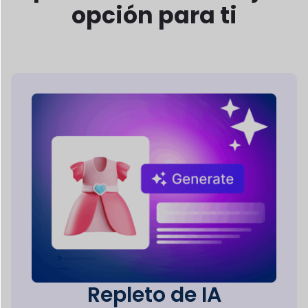
Repleto de IA
Características
Dokan AI proporciona a los proveedores
herramientas inteligentes para
crear
descripciones de productos, mejorar
imágenes y
Optimizar la gestión de la tienda.