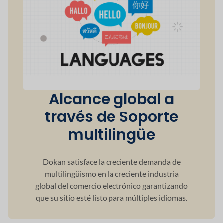
Alcance global a
través de
Soporte
multilingüe
Dokan satisface la creciente demanda de
multilingüismo
en la creciente industria
global del comercio electrónico garantizando
que su sitio esté listo para múltiples idiomas.
50+
Métodos de pago
100+
Integración potente