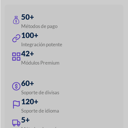
42+
Módulos Premium
60+
Soporte de divisas
120+
Soporte de idioma
5+
Métodos de envío
Explora todas las funciones