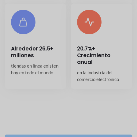
Alrededor
26,5+
20,7%+
millones
Crecimiento
anual
tiendas en línea existen
hoy en todo el mundo
en la industria del
comercio electrónico
Aplicaciones para su
mercado
Aplicación móvil Dokan
Compras sin problemas con la aplicación móvil