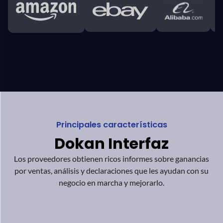
Principales características
Dokan
Interfaz
Los proveedores obtienen ricos informes sobre ganancias
por ventas,
análisis y declaraciones que les ayudan
con su
negocio en marcha y mejorarlo.
Panel de administración
+
Panel de proveedores
+
Clientes
+