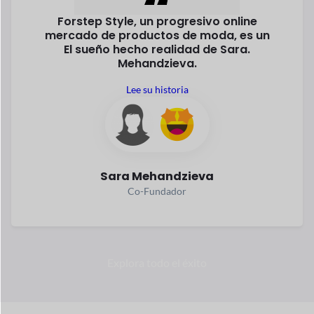
Sara Mehandzieva
Co-Fundador
Explora todo el éxito
Siempre
sobre el
Elevar
En los últimos años el comercio electrónico ha crecido
rápidamente. Según las estadísticas, el comercio electrónico
hacer negocios es la forma más segura e inteligente
ganar.