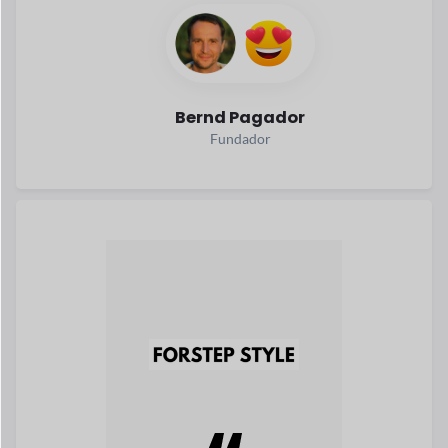
Forstep Style, un progresivo online
mercado de productos de moda, es un
El sueño hecho realidad de Sara.
Mehandzieva.
Lee su historia