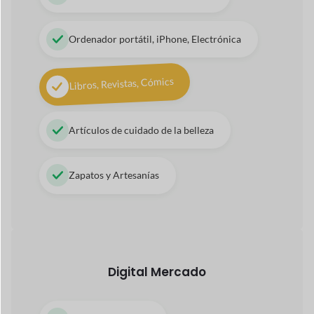
Artículos de cuidado de la belleza
Zapatos y Artesanías
Digital
Mercado
Audio y Canciones
Temas, Complementos, Software
Pinturas, Fotografía