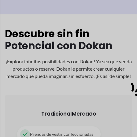
¡Explora infinitas posibilidades con Dokan! Ya sea que venda
productos o reserve, Dokan
le permite crear cualquier
mercado que pueda imaginar, sin esfuerzo. ¡Es así de simple!
Tradicional
Mercado
Prendas de vestir confeccionadas
Ordenador portátil, iPhone, Electrónica
Libros, Revistas, Cómics