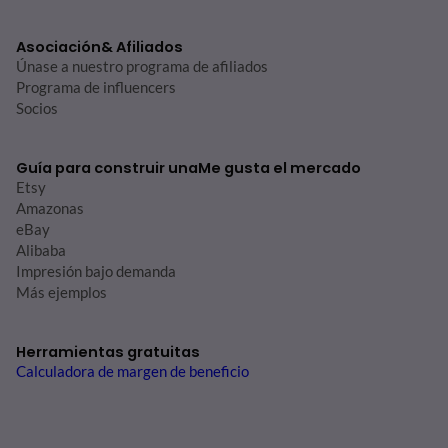
Asociación
& Afiliados
Únase a nuestro programa de afiliados
Programa de influencers
Socios
Guía para construir una
Me gusta el mercado
Etsy
Amazonas
eBay
Alibaba
Impresión bajo demanda
Más ejemplos
Herramientas gratuitas
Calculadora de margen de beneficio